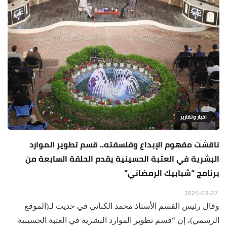
اخبار وتقارير
ناقشت مفهوم الإبداع وفلسفته.. قسم تطوير الموارد
البشرية في العتبة الحسينية يقدم الحلقة السابعة من
برنامج “شبابيك الرمضاني”
2025-03-27
وقال رئيس القسم الأستاذ محمد الكناني في حديث لـ(الموقع
الرسمي)، إن “قسم تطوير الموارد البشرية في العتبة الحسينية