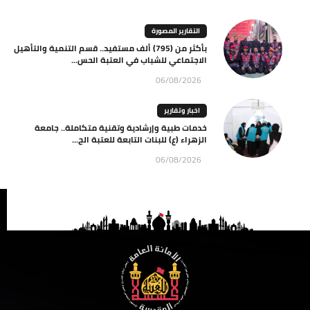
التقارير المصورة
بأكثر من (795) ألف مستفيد.. قسم التنمية والتأهيل
الاجتماعي للشباب في العتبة الحس...
06/08/2026
اخبار وتقارير
خدمات طبية وإرشادية وتقنية متكاملة.. جامعة
الزهراء (ع) للبنات التابعة للعتبة الح...
06/08/2026