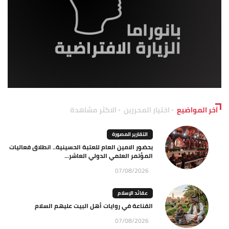
آخر المواضيع
اختيار المحررين
الاكثر مشاهدة
التقارير المصورة
بحضور الامين العام للعتبة الحسينية.. انطلاق فعاليات
المؤتمر العلمي الدولي العاشر...
07/08/2026
عقائد الإسلام
القناعة في روايات أهل البيت عليهم السلام
07/08/2026