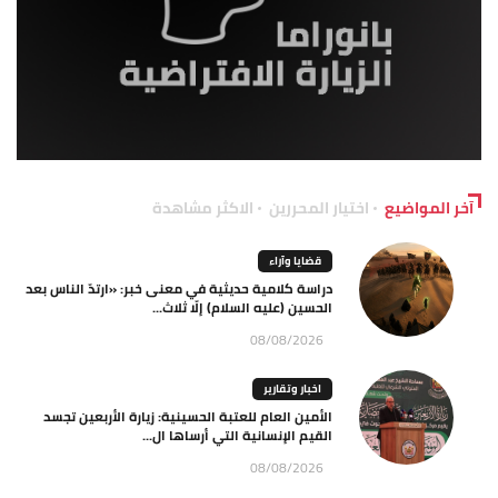
آخر المواضيع
اختيار المحررين
الاكثر مشاهدة
قضايا وآراء
دراسة كلامية حديثية في معنى خبر: «ارتدّ الناس بعد
الحسين (عليه السلام) إلّا ثلاث...
08/08/2026
اخبار وتقارير
الأمين العام للعتبة الحسينية: زيارة الأربعين تجسد
القيم الإنسانية التي أرساها ال...
08/08/2026