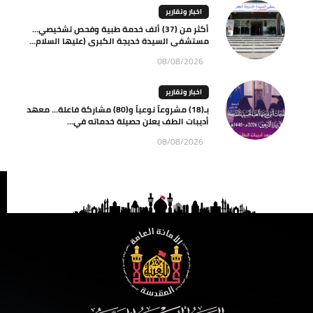
اخبار وتقارير
أكثر من (37) ألف خدمة طبية وفحص تشخيصي…
مستشفى السيدة خديجة الكبرى (عليها السلام...
08/08/2026
اخبار وتقارير
بـ(18) مشروعاً نوعياً و(80) مشاركة فاعلة… معهد
أديبات الطف يعلن حصيلة خدماته في...
08/08/2026