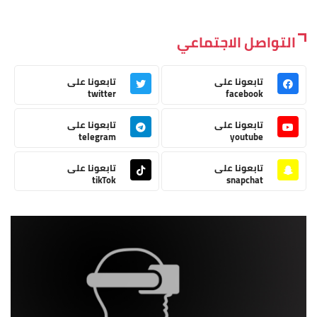
التواصل الاجتماعي
تابعونا على
تابعونا على
twitter
facebook
تابعونا على
تابعونا على
telegram
youtube
تابعونا على
تابعونا على
tikTok
snapchat