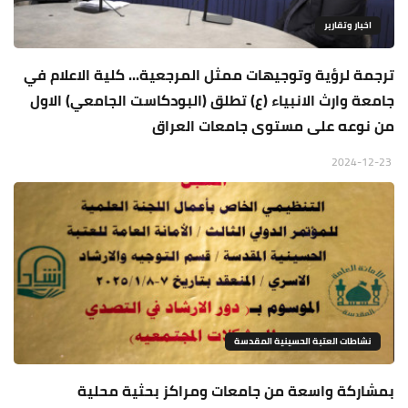
اخبار وتقارير
ترجمة لرؤية وتوجيهات ممثل المرجعية... كلية الاعلام في
جامعة وارث الانبياء (ع) تطلق (البودكاست الجامعي) الاول
من نوعه على مستوى جامعات العراق
2024-12-23
نشاطات العتبة الحسينية المقدسة
بمشاركة واسعة من جامعات ومراكز بحثية محلية