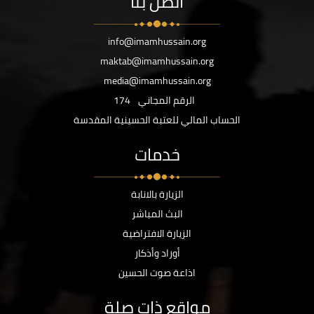
اتصل بنا
info@imamhussain.org
maktab@imamhussain.org
media@imamhussain.org
الرقم المجاني
174
الحساب المالي للعتبة الحسينية المقدسة
خدمات
الزيارة بالانابة
البث المباشر
الزيارة الافتراضية
أوراد وأذكار
اذاعة صوت الحسين
مواقع ذات صلة