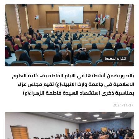
التقارير المصورة
بالصور: ضمن أنشطتها في الايام الفاطمية.. كلية العلوم
الاسلامية في جامعة وارث الانبياء(ع) تقيم مجلس عزاء
بمناسبة ذكرى استشهاد السيدة فاطمة الزهراء(ع)
2024-11-17