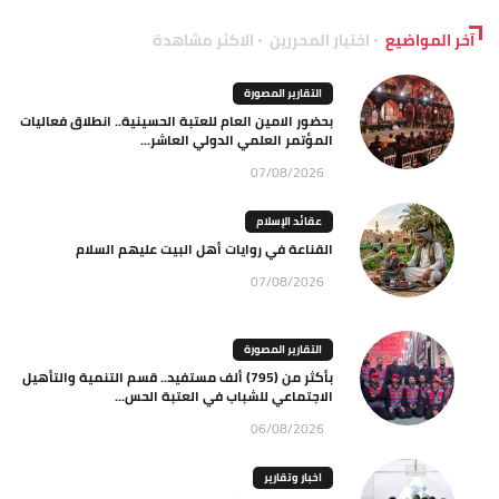
آخر المواضيع
اختيار المحررين
الاكثر مشاهدة
التقارير المصورة
بحضور الامين العام للعتبة الحسينية.. انطلاق فعاليات
المؤتمر العلمي الدولي العاشر...
07/08/2026
عقائد الإسلام
القناعة في روايات أهل البيت عليهم السلام
07/08/2026
التقارير المصورة
بأكثر من (795) ألف مستفيد.. قسم التنمية والتأهيل
الاجتماعي للشباب في العتبة الحس...
06/08/2026
اخبار وتقارير