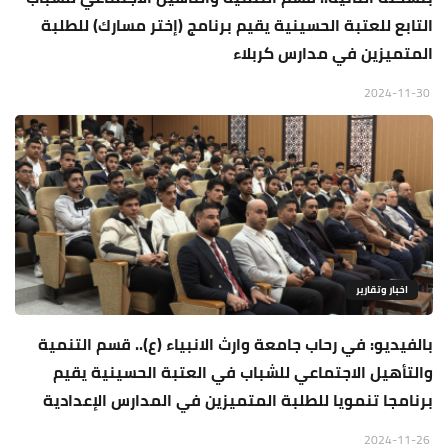
التابع للعتبة الحسينية يقيم برنامج (إختر مسارك) للطلبة
المتميزين في مدارس كربلاء
2024-11-30
اخبار وتقارير
بالفيديو: في رحاب جامعة وارث الانبياء (ع).. قسم التنمية
والتأهيل الاجتماعي للشباب في العتبة الحسينية يقيم
برنامجا تنمويا للطلبة المتميزين في المدارس الإعدادية
2024-11-26