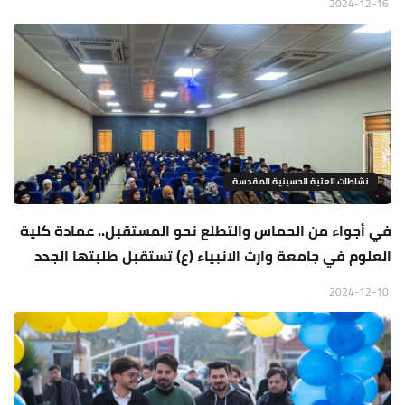
2024-12-16
نشاطات العتبة الحسينية المقدسة
في أجواء من الحماس والتطلع نحو المستقبل.. عمادة كلية
العلوم في جامعة وارث الانبياء (ع) تستقبل طلبتها الجدد
2024-12-10