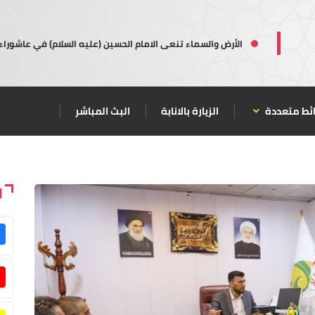
الأرض والسماء تنعى الامام الحسين (عليه السلام) في عاشوراء
ئط متعددة
الزيارة بالانابة
البث المباشر
ا