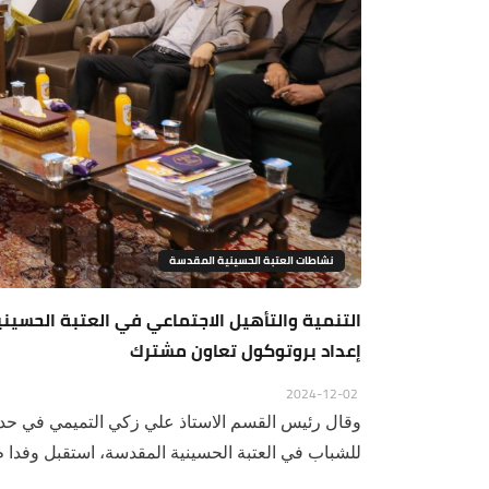
نشاطات العتبة الحسينية المقدسة
التنمية والتأهيل الاجتماعي في العتبة الحسينية
إعداد بروتوكول تعاون مشترك
2024-12-02
وقال رئيس القسم الاستاذ علي زكي التميمي في حديث
للشباب في العتبة الحسينية المقدسة، استقبل وفدا م.