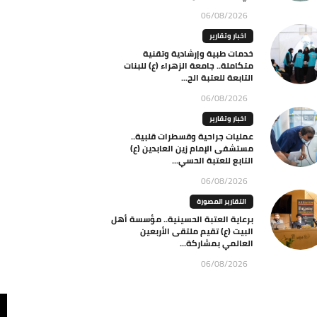
06/08/2026
اخبار وتقارير
خدمات طبية وإرشادية وتقنية
متكاملة.. جامعة الزهراء (ع) للبنات
التابعة للعتبة الح...
06/08/2026
اخبار وتقارير
عمليات جراحية وقسطرات قلبية..
مستشفى الإمام زين العابدين (ع)
التابع للعتبة الحسي...
06/08/2026
التقارير المصورة
برعاية العتبة الحسينية.. مؤسسة أهل
البيت (ع) تقيم ملتقى الأربعين
العالمي بمشاركة...
06/08/2026