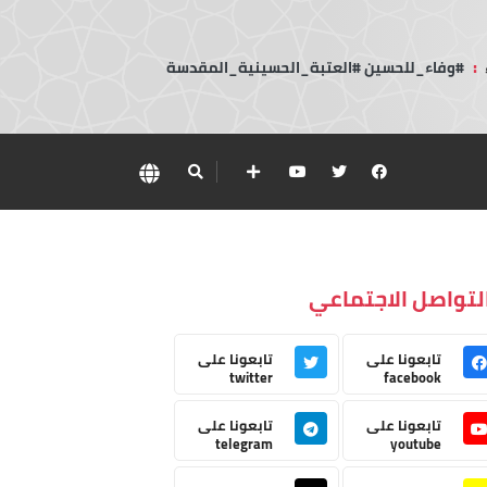
:
#وفاء_للحسين #العتبة_الحسينية_المقدسة
لتواصل الاجتماعي
تابعونا على
تابعونا على
twitter
facebook
تابعونا على
تابعونا على
telegram
youtube