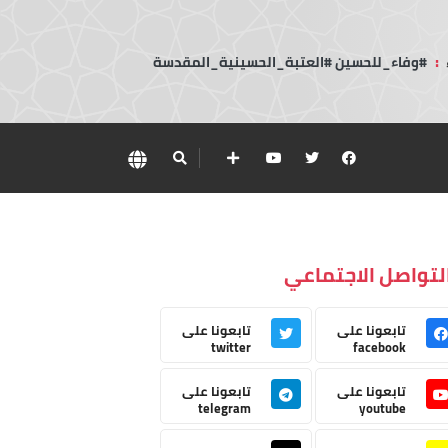
:
#وفاء_للحسين #العتبة_الحسينية_المقدسة
لتواصل الاجتماعي
تابعونا على
تابعونا على
twitter
facebook
تابعونا على
تابعونا على
telegram
youtube