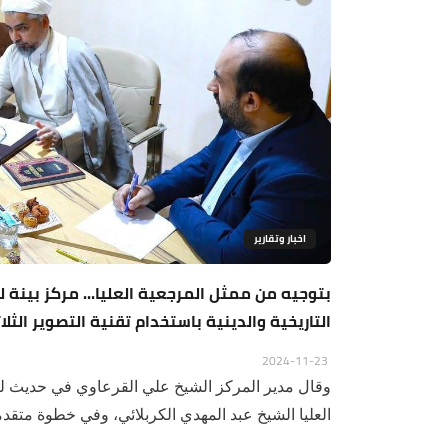
اخبار وتقارير
بتوجيه من ممثل المرجعية العليا... مركز بينة ل
التاريخية والدينية باستخدام تقنية التصوير الثلاث
2024-11-23
وقال مدير المركز الشيخ علي القرعاوي في حديث لـ(ا
العليا الشيخ عبد المهدي الكربلائي، وفي خطوة متقدمة