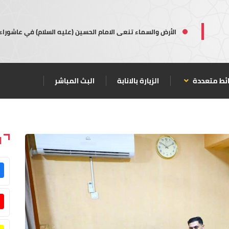
الأرض والسماء تنعى الامام الحسين (عليه السلام) في عاشوراء
ئط متعددة
الزيارة بالانابة
البث المباشر
ا