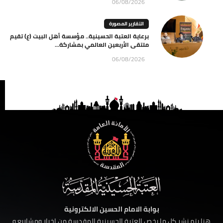
06/08/2026
التقارير المصورة
برعاية العتبة الحسينية.. مؤسسة أهل البيت (ع) تقيم
ملتقى الأربعين العالمي بمشاركة...
06/08/2026
بوابة الامام الحسين الالكترونية
هنا يتم نشر كل ما يخص العتبة الحسينية المقدسة من اخبار ومشاريع و