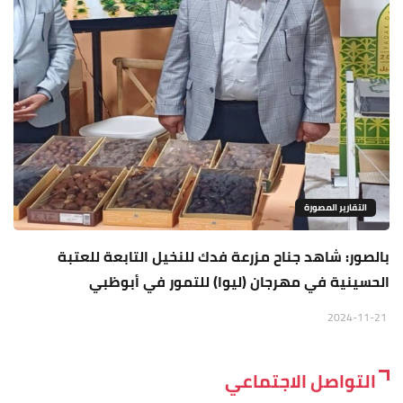
التقارير المصورة
بالصور: شاهد جناح مزرعة فدك للنخيل التابعة للعتبة
الحسينية في مهرجان (ليوا) للتمور في أبوظبي
2024-11-21
التواصل الاجتماعي