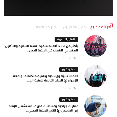
آخر المواضيع
اختيار المحررين
الاكثر مشاهدة
التقارير المصورة
بأكثر من (795) ألف مستفيد.. قسم التنمية والتأهيل
الاجتماعي للشباب في العتبة الحس...
06/08/2026
اخبار وتقارير
خدمات طبية وإرشادية وتقنية متكاملة.. جامعة
الزهراء (ع) للبنات التابعة للعتبة الح...
06/08/2026
اخبار وتقارير
عمليات جراحية وقسطرات قلبية.. مستشفى الإمام
زين العابدين (ع) التابع للعتبة الحسي...