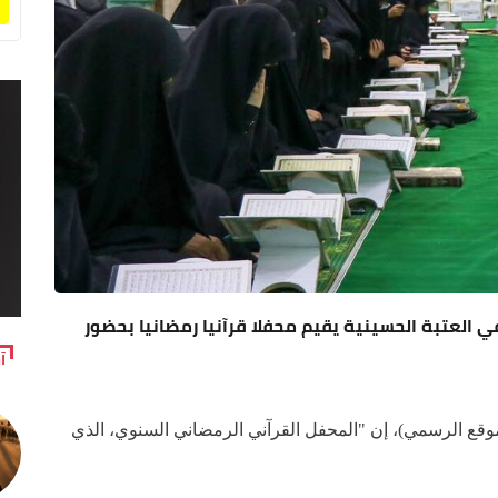
ي العتبة الحسينية يقيم محفلا قرآنيا رمضانيا بحضور
آ
وقع الرسمي)، إن "المحفل القرآني الرمضاني السنوي، الذي