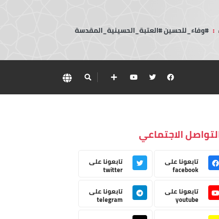
:
#وفاء_للحسين #العتبة_الحسينية_المقدسة
لتواصل الاجتماعي
تابعونا على
تابعونا على
twitter
facebook
تابعونا على
تابعونا على
telegram
youtube