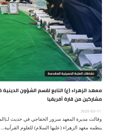
نشاطات العتبة الحسينية المقدسة
معهد الزهراء (ع) التابع لقسم الشؤون الدينية ف
مشاركين من قارة أفريقيا
2025-03-11
وقالت مديرة المعهد سرور الخفاجي في حديث لـ(الم
ينظمه معهد الزهراء (عليها السلام) للعلوم القرآنية...