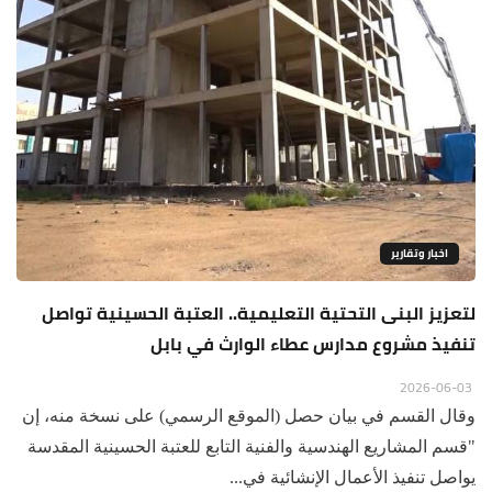
اخبار وتقارير
لتعزيز البنى التحتية التعليمية.. العتبة الحسينية تواصل
تنفيذ مشروع مدارس عطاء الوارث في بابل
2026-06-03
وقال القسم في بيان حصل (الموقع الرسمي) على نسخة منه، إن
"قسم المشاريع الهندسية والفنية التابع للعتبة الحسينية المقدسة
يواصل تنفيذ الأعمال الإنشائية في...