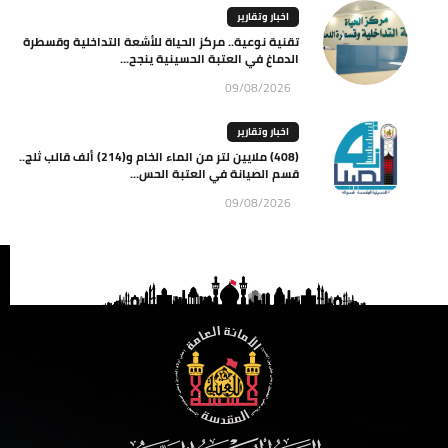
اخبار وتقارير
تقنية نوعية.. مركز الحياة للأشعة التداخلية وقسطرة
الدماغ في العتبة الحسينية ينجح...
09/08/2026
اخبار وتقارير
(408) ملايين لتر من الماء الخام و(214) ألف قالب ثلج..
قسم الصيانة في العتبة الحس...
09/08/2026