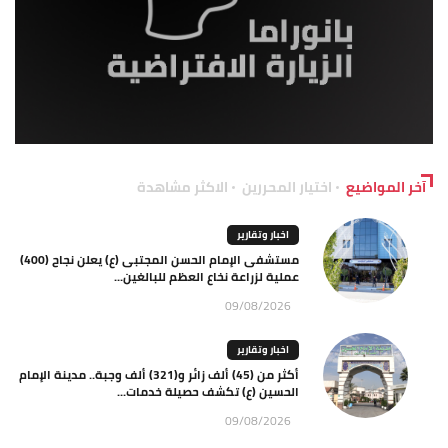
آخر المواضيع
اختيار المحررين
الاكثر مشاهدة
اخبار وتقارير
مستشفى الإمام الحسن المجتبى (ع) يعلن نجاح (400)
عملية لزراعة نخاع العظم للبالغين...
09/08/2026
اخبار وتقارير
أكثر من (45) ألف زائر و(321) ألف وجبة.. مدينة الإمام
الحسين (ع) تكشف حصيلة خدمات...
09/08/2026