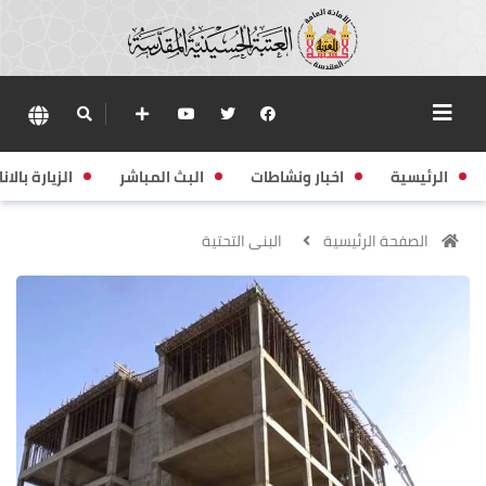
الرئيسية
اخبار ونشاطات
البث المباشر
الزيارة بالانا
الصفحة الرئيسية
البنى التحتية