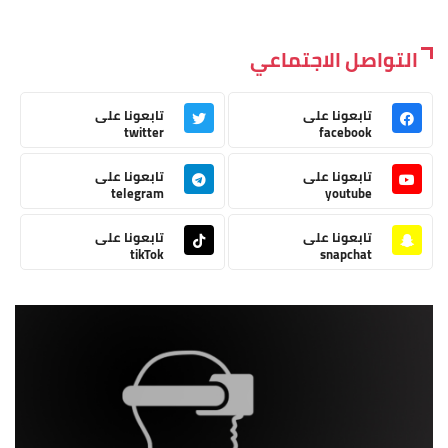
التواصل الاجتماعي
تابعونا على
تابعونا على
twitter
facebook
تابعونا على
تابعونا على
telegram
youtube
تابعونا على
تابعونا على
tikTok
snapchat