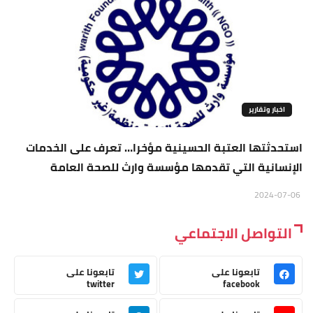
اخبار وتقارير
استحدثتها العتبة الحسينية مؤخرا… تعرف على الخدمات
الإنسانية التي تقدمها مؤسسة وارث للصحة العامة
2024-07-06
التواصل الاجتماعي
تابعونا على
تابعونا على
twitter
facebook