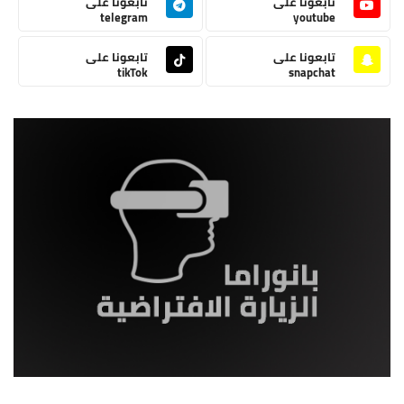
تابعونا على
تابعونا على
telegram
youtube
تابعونا على
تابعونا على
tikTok
snapchat