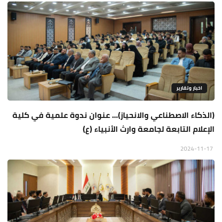
اخبار وتقارير
(الذكاء الاصطناعي والانحياز)... عنوان ندوة علمية في كلية
الإعلام التابعة لجامعة وارث الأنبياء (ع)
2024-11-17