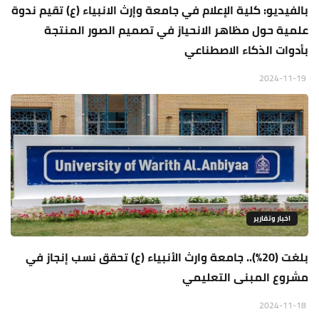
بالفيديو: كلية الإعلام في جامعة وإرث الانبياء (ع) تقيم ندوة
علمية حول مظاهر الانحياز في تصميم الصور المنتجة
بأدوات الذكاء الاصطناعي
2024-11-19
اخبار وتقارير
بلغت (20%).. جامعة وارث الأنبياء (ع) تحقق نسب إنجاز في
مشروع المبنى التعليمي
2024-11-18