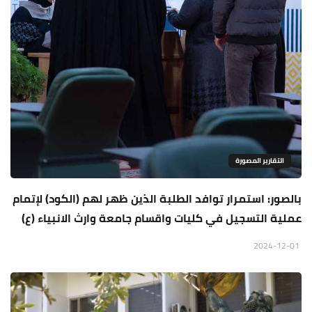
التقارير المصورة
بالصور: استمرار توافد الطلبة الذين ظهر لهم (الكود) لإتمام
عملية التسجيل في كليات واقسام جامعة وارث الانبياء (ع)
2024-12-01