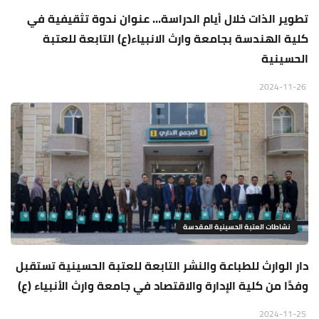
تطوير الذات خلال أيام الدراسة... عنوان ندوة تثقيفية في
كلية الهندسة بجامعة وارث الانبياء(ع) التابعة للعتبة
الحسينية
2024-11-26
نشاطات العتبة الحسينية المقدسة
دار الوارث للطباعة والنشر التابعة للعتبة الحسينية تستقبل
وفدًا من كلية الإدارة والاقتصاد في جامعة وارث الأنبياء (ع)
2024-11-25