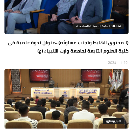
نشاطات العتبة الحسينية المقدسة
(المحتوى الهابط وتجنب مساوئه)…عنوان ندوة علمية في
كلية العلوم التابعة لجامعة وارث الأنبياء (ع)
2024-11-19
اخبار وتقارير