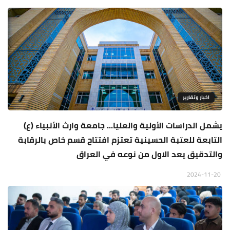
اخبار وتقارير
يشمل الدراسات الأولية والعليا... جامعة وارث الأنبياء (ع)
التابعة للعتبة الحسينية تعتزم افتتاح قسم خاص بالرقابة
والتدقيق يعد الاول من نوعه في العراق
2024-11-20