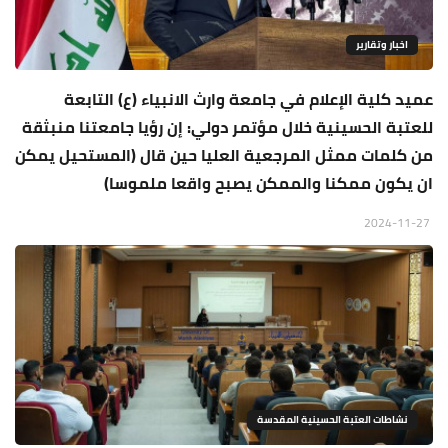
اخبار وتقارير
عميد كلية الإعلام في جامعة وارث الانبياء (ع) التابعة
للعتبة الحسينية خلال مؤتمر دولي: إن رؤيا جامعتنا منبثقة
من كلمات ممثل المرجعية العليا حين قال (المستحيل يمكن
ان يكون ممكنا والممكن يصبح واقعا ملموسا)
2024-11-27
نشاطات العتبة الحسينية المقدسة