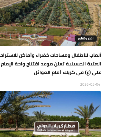
اخبار وتقارير
ألعاب للأطفال ومساحات خضراء وأماكن للاستراحة
العتبة الحسينية تعلن موعد افتتاح واحة الإمام
علي (ع) في كربلاء أمام العوائل
2026-05-04