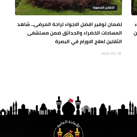
التقارير المصورة
ء
لضمان توفير افضل الاجواء لراحة المرضى.. شاهد
تضمن
المساحات الخضراء والحدائق ضمن مستشفى
الثقلين لعلاج الاورام في البصرة
2024-05-18