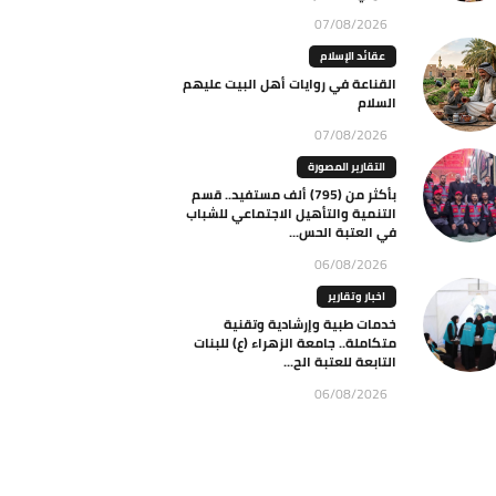
07/08/2026
عقائد الإسلام
القناعة في روايات أهل البيت عليهم
السلام
07/08/2026
التقارير المصورة
بأكثر من (795) ألف مستفيد.. قسم
التنمية والتأهيل الاجتماعي للشباب
في العتبة الحس...
06/08/2026
اخبار وتقارير
خدمات طبية وإرشادية وتقنية
متكاملة.. جامعة الزهراء (ع) للبنات
التابعة للعتبة الح...
06/08/2026