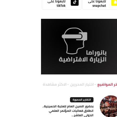
تابعونا على
تابعونا على
tikTok
snapchat
خر المواضيع
اختيار المحررين
الاكثر مشاهدة
التقارير المصورة
بحضور الامين العام للعتبة الحسينية..
انطلاق فعاليات المؤتمر العلمي
الدولي العاشر...