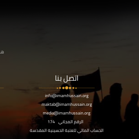
هنا
اتصل بنا
info@imamhussain.org
maktab@imamhussain.org
media@imamhussain.org
الرقم المجاني
174
الحساب المالي للعتبة الحسينية المقدسة