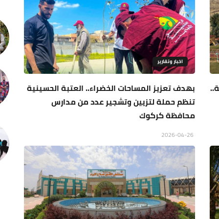
اخبار وتقارير
..
بهدف تعزيز المساحات الخضراء.. العتبة الحسينية
تنظم حملة لتزيين وتشجير عدد من مدارس
محافظة كركوك
2026-04-26