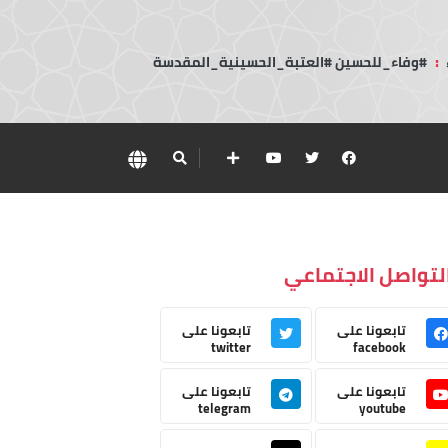
:
#وفاء_للحسين #العتبة_الحسينية_المقدسة
لتواصل الاجتماعي
تابعونا على
تابعونا على
twitter
facebook
تابعونا على
تابعونا على
telegram
youtube