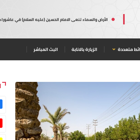
الأرض والسماء تنعى الامام الحسين (عليه السلام) في عاشوراء
ئط متعددة
الزيارة بالانابة
البث المباشر
ا