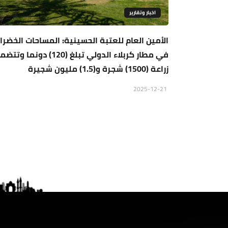
اخبار وتقارير
الأمين العام للعتبة الحسينية: المساحات الخضرا
في مطار كربلاء الدولي تبلغ (120) دونما وت
زراعة (1500) شجرة و(1.5) مليون شجيرة
2025-12-21