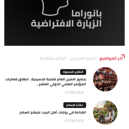
آخر المواضيع
اختيار المحررين
الاكثر مشاهدة
التقارير المصورة
بحضور الامين العام للعتبة الحسينية.. انطلاق فعاليات
المؤتمر العلمي الدولي العاشر...
07/08/2026
عقائد الإسلام
القناعة في روايات أهل البيت عليهم السلام
07/08/2026