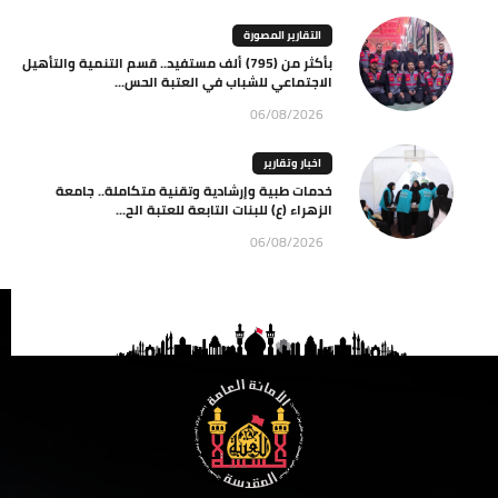
التقارير المصورة
بأكثر من (795) ألف مستفيد.. قسم التنمية والتأهيل
الاجتماعي للشباب في العتبة الحس...
06/08/2026
اخبار وتقارير
خدمات طبية وإرشادية وتقنية متكاملة.. جامعة
الزهراء (ع) للبنات التابعة للعتبة الح...
06/08/2026