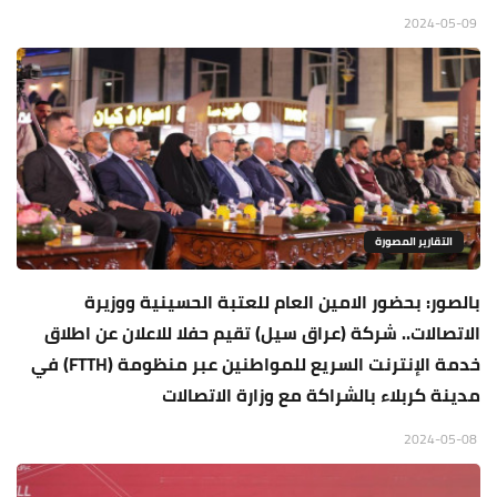
2024-05-09
التقارير المصورة
بالصور: بحضور الامين العام للعتبة الحسينية ووزيرة
الاتصالات.. شركة (عراق سيل) تقيم حفلا للاعلان عن اطلاق
خدمة الإنترنت السريع للمواطنين عبر منظومة (FTTH) في
مدينة كربلاء بالشراكة مع وزارة الاتصالات
2024-05-08