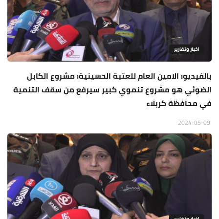
اخبار وتقارير
بالفيديو: الامين العام للعتبة الحسينية: مشروع الكابل
الضوئي هو مشروع تنموي كبير سيرفع من سقف التنمية
في محافظة كربلاء
2024-05-09
اخبار وتقارير