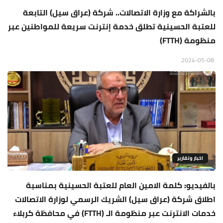
بالشراكة مع وزارة الاتصالات.. شركة (عراق سيل) التابعة
للعتبة الحسينية تطلق خدمة إنترنت سريعة للمواطنين عبر
منظومة (FTTH)
2024-05-08
اخبار وتقارير
بالفيديو: كلمة الامين العام للعتبة الحسينية بمناسبة
اطلاق شركة (عراق سيل) الشريك الرسمي لوزارة الاتصالات
خدمات الانترنت عبر منظومة الـ (FTTH) في محافظة كربلاء