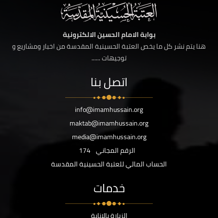
بوابة الامام الحسين الالكترونية
هنا يتم نشر كل ما يخص العتبة الحسينية المقدسة من اخبار ومشاريع و
توجيهات ......
اتصل بنا
info@imamhussain.org
maktab@imamhussain.org
media@imamhussain.org
الرقم المجاني
174
الحساب المالي للعتبة الحسينية المقدسة
خدمات
الزيارة بالانابة