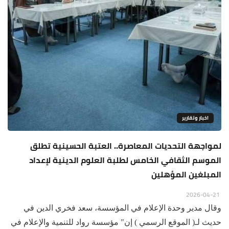
اخبار وتقارير
لمواجهة التحديات المعاصرة.. العتبة الحسينية تطلق
الموسم الثقافي الخامس لطلبة العلوم الدينية لإعداد
المبلغين المؤهلين
2026-04-21
وقال مدير وحدة الإعلام في المؤسسة، سعد فخري الدين في
حديث لـ( الموقع الرسمي ) إن" مؤسسة رواد للتنمية والإعلام في