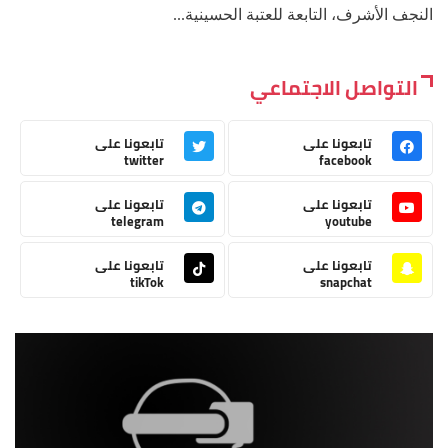
النجف الأشرف، التابعة للعتبة الحسينية...
التواصل الاجتماعي
تابعونا على
تابعونا على
twitter
facebook
تابعونا على
تابعونا على
telegram
youtube
تابعونا على
تابعونا على
tikTok
snapchat