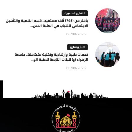
التقارير المصورة
بأكثر من (795) ألف مستفيد.. قسم التنمية والتأهيل
الاجتماعي للشباب في العتبة الحس...
06/08/2026
اخبار وتقارير
خدمات طبية وإرشادية وتقنية متكاملة.. جامعة
الزهراء (ع) للبنات التابعة للعتبة الح...
06/08/2026