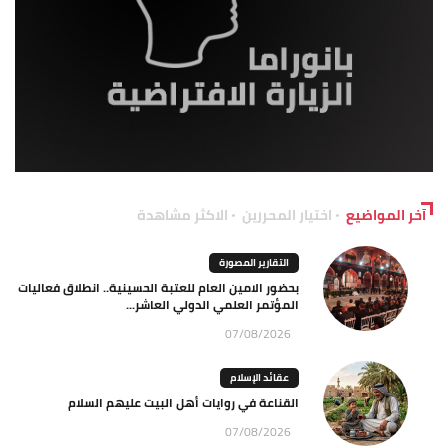
آخر المواضيع
اختيار المحررين
الاكثر مشاهدة
التقارير المصورة
بحضور الامين العام للعتبة الحسينية.. انطلاق فعاليات
المؤتمر العلمي الدولي العاشر...
07/08/2026
عقائد الإسلام
القناعة في روايات أهل البيت عليهم السلام
07/08/2026