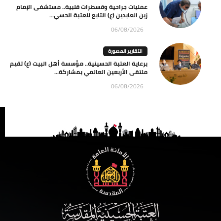
عمليات جراحية وقسطرات قلبية.. مستشفى الإمام
زين العابدين (ع) التابع للعتبة الحسي...
06/08/2026
التقارير المصورة
برعاية العتبة الحسينية.. مؤسسة أهل البيت (ع) تقيم
ملتقى الأربعين العالمي بمشاركة...
06/08/2026