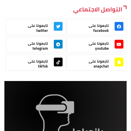
التواصل الاجتماعي
تابعونا على
تابعونا على
twitter
facebook
تابعونا على
تابعونا على
telegram
youtube
تابعونا على
تابعونا على
tikTok
snapchat