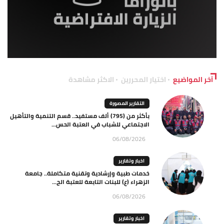
آخر المواضيع
اختيار المحررين
الاكثر مشاهدة
التقارير المصورة
بأكثر من (795) ألف مستفيد.. قسم التنمية والتأهيل
الاجتماعي للشباب في العتبة الحس...
06/08/2026
اخبار وتقارير
خدمات طبية وإرشادية وتقنية متكاملة.. جامعة
الزهراء (ع) للبنات التابعة للعتبة الح...
06/08/2026
اخبار وتقارير