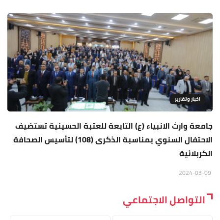
اخبار وتقارير
جامعة وارث الانبياء (ع) التابعة للعتبة الحسينية تستضيف
الاحتفال السنوي بمناسبة الذكرى (108) لتأسيس الصحافة
الكربلائية
2024-03-09
التواصل الاجتماعي