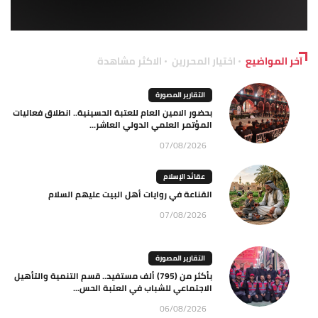
آخر المواضيع
اختيار المحررين
الاكثر مشاهدة
التقارير المصورة
بحضور الامين العام للعتبة الحسينية.. انطلاق فعاليات
المؤتمر العلمي الدولي العاشر...
07/08/2026
عقائد الإسلام
القناعة في روايات أهل البيت عليهم السلام
07/08/2026
التقارير المصورة
بأكثر من (795) ألف مستفيد.. قسم التنمية والتأهيل
الاجتماعي للشباب في العتبة الحس...
06/08/2026