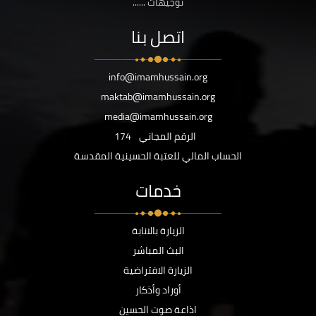
توجيهات ......
اتصل بنا
info@imamhussain.org
maktab@imamhussain.org
media@imamhussain.org
الرقم المجاني
174
الحساب المالي للعتبة الحسينية المقدسة
خدمات
الزيارة بالانابة
البث المباشر
الزيارة الافتراضية
أوراد وأذكار
اذاعة صوت الحسين