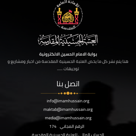
بوابة الامام الحسين الالكترونية
هنا يتم نشر كل ما يخص العتبة الحسينية المقدسة من اخبار ومشاريع و
توجيهات ......
اتصل بنا
info@imamhussain.org
maktab@imamhussain.org
media@imamhussain.org
الرقم المجاني
174
الحساب المالي للعتبة الحسينية المقدسة