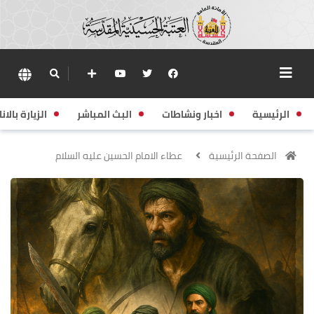
الرئيسية
اخبار ونشاطات
البث المباشر
الزيارة بالانا
الصفحة الرئيسية
عطاء الامام الحسين عليه السلام