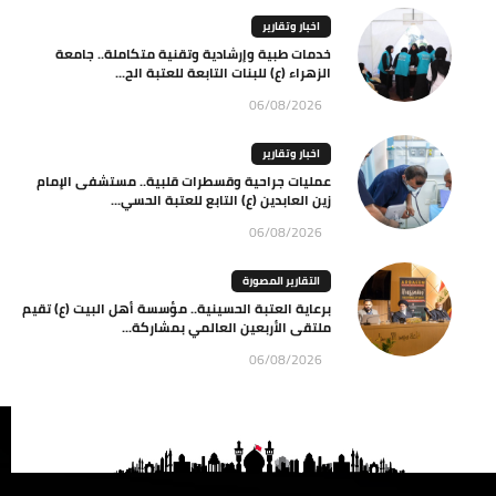
اخبار وتقارير
خدمات طبية وإرشادية وتقنية متكاملة.. جامعة
الزهراء (ع) للبنات التابعة للعتبة الح...
06/08/2026
اخبار وتقارير
عمليات جراحية وقسطرات قلبية.. مستشفى الإمام
زين العابدين (ع) التابع للعتبة الحسي...
06/08/2026
التقارير المصورة
برعاية العتبة الحسينية.. مؤسسة أهل البيت (ع) تقيم
ملتقى الأربعين العالمي بمشاركة...
06/08/2026