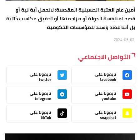
أمين عام العتبة الحسينية المقدسة: لانحمل أية نية أو
قصد لمنافسة الدولة أو مزاحمتها أو تحقيق مكاسب ذاتية
بل أننا عضد وسند للمؤسسات الحكومية
2024-03-02
التواصل الاجتماعي
تابعونا على
تابعونا على
twitter
facebook
تابعونا على
تابعونا على
telegram
youtube
تابعونا على
تابعونا على
tikTok
snapchat