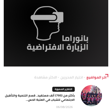
آخر المواضيع
اختيار المحررين
الاكثر مشاهدة
التقارير المصورة
بأكثر من (795) ألف مستفيد.. قسم التنمية والتأهيل
الاجتماعي للشباب في العتبة الحس...
06/08/2026