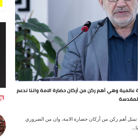
غة عالمية وهي أهم ركن من أركان حضارة الامة واننا ندعم
المقدسة
آ
ة تمثل أهم ركن من أركان حضارة الامة، وان من الضروري
...