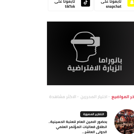
تابعونا على
تابعونا على
tikTok
snapchat
خر المواضيع
اختيار المحررين
الاكثر مشاهدة
التقارير المصورة
بحضور الامين العام للعتبة الحسينية..
انطلاق فعاليات المؤتمر العلمي
الدولي العاشر...