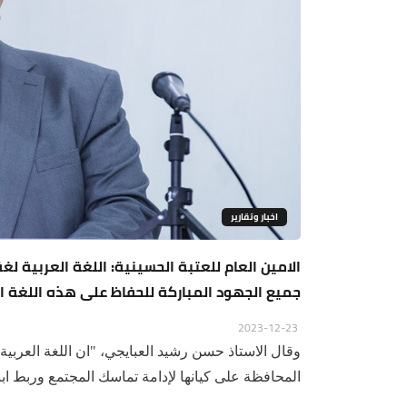
اخبار وتقارير
الامين العام للعتبة الحسينية: اللغة العربية ل
جميع الجهود المباركة للحفاظ على هذه اللغة 
2023-12-23
وقال الاستاذ حسن رشيد العبايجي، "ان اللغة العربي
المحافظة على كيانها لإدامة تماسك المجتمع وربط ابنا