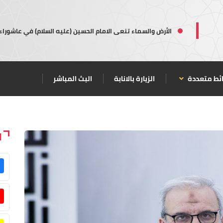
الأرض والسماء تنعى الامام الحسين (عليه السلام) في عاشوراء
ئط متعددة
الزيارة بالانابة
البث المباشر
ا