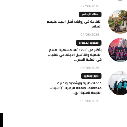
07/08/2026
عقائد الإسلام
القناعة في روايات أهل البيت عليهم
السلام
07/08/2026
التقارير المصورة
بأكثر من (795) ألف مستفيد.. قسم
التنمية والتأهيل الاجتماعي للشباب
في العتبة الحس...
06/08/2026
اخبار وتقارير
خدمات طبية وإرشادية وتقنية
متكاملة.. جامعة الزهراء (ع) للبنات
التابعة للعتبة الح...
06/08/2026