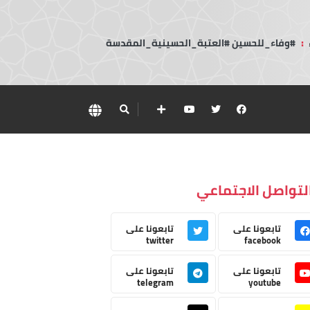
:
#وفاء_للحسين #العتبة_الحسينية_المقدسة
لتواصل الاجتماعي
تابعونا على
تابعونا على
twitter
facebook
تابعونا على
تابعونا على
telegram
youtube