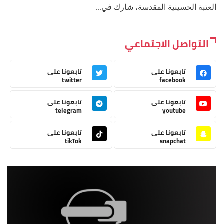
العتبة الحسينية المقدسة، شارك في...
التواصل الاجتماعي
تابعونا على
تابعونا على
twitter
facebook
تابعونا على
تابعونا على
telegram
youtube
تابعونا على
تابعونا على
tikTok
snapchat