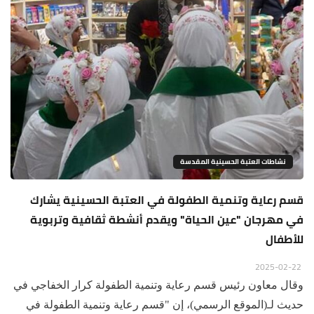
نشاطات العتبة الحسينية المقدسة
قسم رعاية وتنمية الطفولة في العتبة الحسينية يشارك
في مهرجان "عين الحياة" ويقدم أنشطة ثقافية وتربوية
للأطفال
2025-02-22
وقال معاون رئيس قسم رعاية وتنمية الطفولة كرار الخفاجي في
حديث لـ(الموقع الرسمي)، إن "قسم رعاية وتنمية الطفولة في