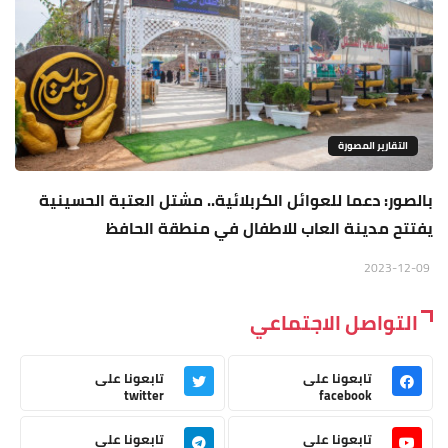
التقارير المصورة
بالصور: دعما للعوائل الكربلائية.. مشتل العتبة الحسينية
يفتتح مدينة العاب للاطفال في منطقة الحافظ
2023-12-09
التواصل الاجتماعي
تابعونا على
تابعونا على
twitter
facebook
تابعونا على
تابعونا على