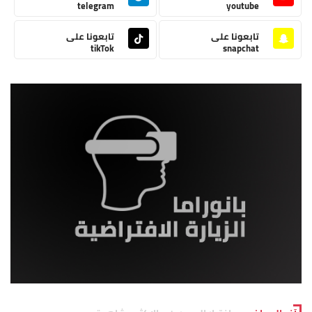
telegram
youtube
تابعونا على
تابعونا على
tikTok
snapchat