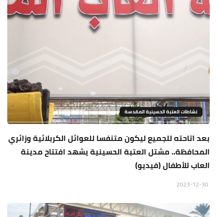
نشاطات العتبة الحسينية المقدسة
بعد اتاحته للجميع ليكون متنفسا للعوائل الكربلائية وزائري
المحافظة.. مشتل العتبة الحسينية يشهد افتتاح مدينة
العاب للأطفال (فيديو)
2023-12-30