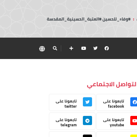
:
#وفاء_للحسين #العتبة_الحسينية_المقدسة
لتواصل الاجتماعي
تابعونا على
تابعونا على
twitter
facebook
تابعونا على
تابعونا على
telegram
youtube