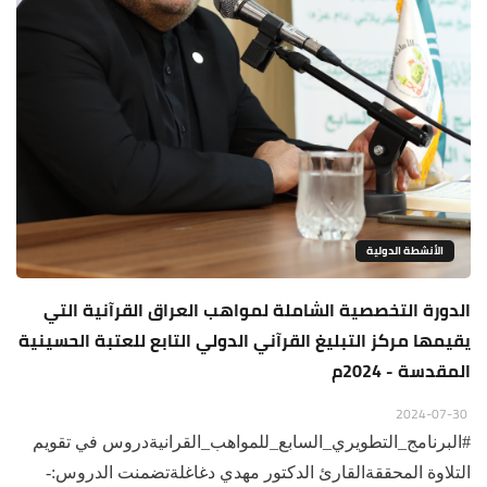
الأنشطة الدولية
الدورة التخصصية الشاملة لمواهب العراق القرآنية التي
يقيمها مركز التبليغ القرآني الدولي التابع للعتبة الحسينية
المقدسة - 2024م
2024-07-30
#البرنامج_التطويري_السابع_للمواهب_القرانيةدروس في تقويم
التلاوة المحققةالقارئ الدكتور مهدي دغاغلةتضمنت الدروس:-