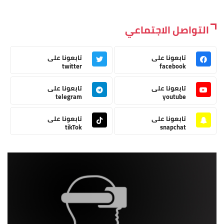
التواصل الاجتماعي
تابعونا على
تابعونا على
twitter
facebook
تابعونا على
تابعونا على
telegram
youtube
تابعونا على
تابعونا على
tikTok
snapchat