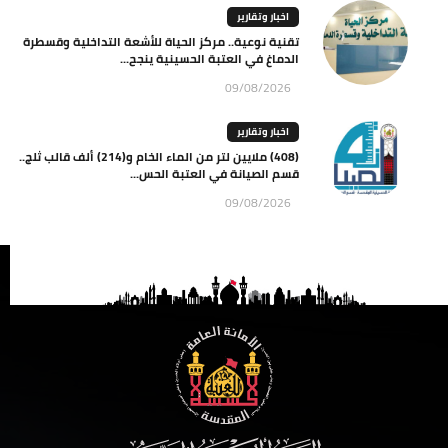
اخبار وتقارير
تقنية نوعية.. مركز الحياة للأشعة التداخلية وقسطرة
الدماغ في العتبة الحسينية ينجح...
09/08/2026
اخبار وتقارير
(408) ملايين لتر من الماء الخام و(214) ألف قالب ثلج..
قسم الصيانة في العتبة الحس...
09/08/2026