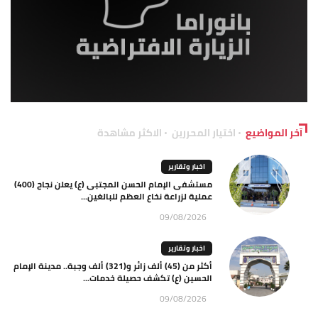
آخر المواضيع
اختيار المحررين
الاكثر مشاهدة
اخبار وتقارير
مستشفى الإمام الحسن المجتبى (ع) يعلن نجاح (400)
عملية لزراعة نخاع العظم للبالغين...
09/08/2026
اخبار وتقارير
أكثر من (45) ألف زائر و(321) ألف وجبة.. مدينة الإمام
الحسين (ع) تكشف حصيلة خدمات...
09/08/2026