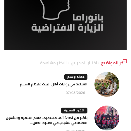
آخر المواضيع
اختيار المحررين
الاكثر مشاهدة
عقائد الإسلام
القناعة في روايات أهل البيت عليهم السلام
07/08/2026
التقارير المصورة
بأكثر من (795) ألف مستفيد.. قسم التنمية والتأهيل
الاجتماعي للشباب في العتبة الحس...