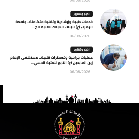
06/08/2026
اخبار وتقارير
خدمات طبية وإرشادية وتقنية متكاملة.. جامعة
الزهراء (ع) للبنات التابعة للعتبة الح...
06/08/2026
اخبار وتقارير
عمليات جراحية وقسطرات قلبية.. مستشفى الإمام
زين العابدين (ع) التابع للعتبة الحسي...
06/08/2026