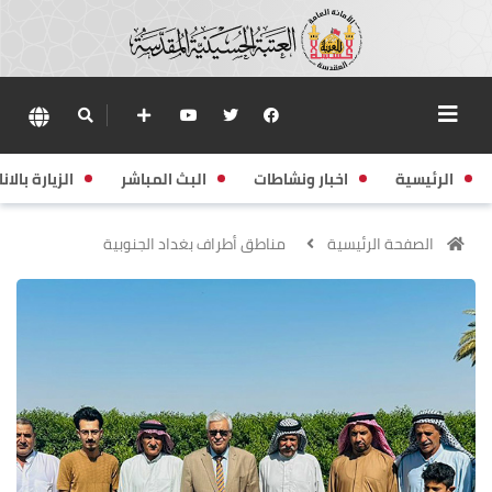
الرئيسية
اخبار ونشاطات
البث المباشر
الزيارة بالانا
الصفحة الرئيسية
مناطق أطراف بغداد الجنوبية