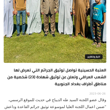
اخبار وتقارير
العتبة الحسينية تواصل توثيق الجرائم التي تعرض لها
الشعب العراقي وتعلن عن توثيق شهادة (23) شخصية من
مناطق أطراف بغداد الجنوبية
2023-06-26
وقال عضو اللجنة السيد طه الديباج في حديث للموقع الرسمي،
"ضمن اعمال اللجنة العليا لموسوعة توثيق جرائم القاعدة وداعش