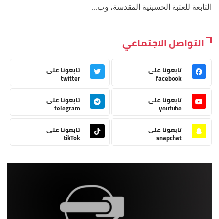
التابعة للعتبة الحسينية المقدسة، وب...
التواصل الاجتماعي
تابعونا على
تابعونا على
twitter
facebook
تابعونا على
تابعونا على
telegram
youtube
تابعونا على
تابعونا على
tikTok
snapchat