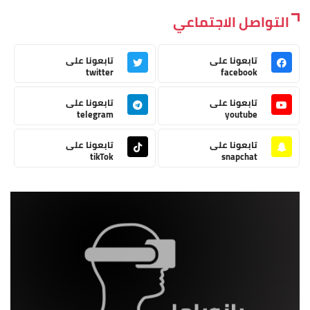
التواصل الاجتماعي
تابعونا على
تابعونا على
twitter
facebook
تابعونا على
تابعونا على
telegram
youtube
تابعونا على
تابعونا على
tikTok
snapchat