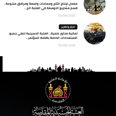
معمل لإنتاج الثلج ومساحات واسعة ومرافق متنوعة..
قسم مشاريع التوسعة في العتبة الح...
05/08/2026
اخبار وتقارير
ثمانية محاور علمية.. العتبة الحسينية تنهي جميع
الاستعدادات الخاصة باقامة المؤتمر...
05/08/2026