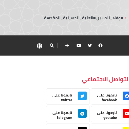
:
#وفاء_للحسين #العتبة_الحسينية_المقدسة
لتواصل الاجتماعي
تابعونا على
تابعونا على
twitter
facebook
تابعونا على
تابعونا على
telegram
youtube