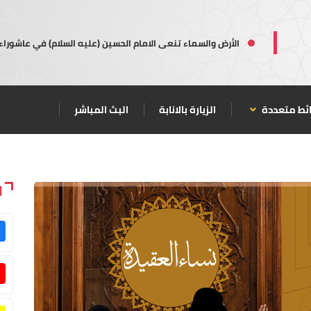
الأرض والسماء تنعى الامام الحسين (عليه السلام) في عاشوراء
ئط متعددة
الزيارة بالانابة
البث المباشر
ا