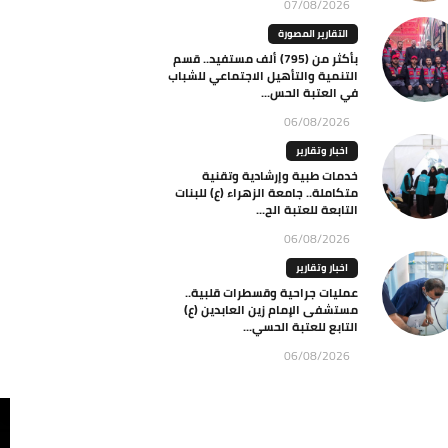
07/08/2026
التقارير المصورة
بأكثر من (795) ألف مستفيد.. قسم
التنمية والتأهيل الاجتماعي للشباب
في العتبة الحس...
06/08/2026
اخبار وتقارير
خدمات طبية وإرشادية وتقنية
متكاملة.. جامعة الزهراء (ع) للبنات
التابعة للعتبة الح...
06/08/2026
اخبار وتقارير
عمليات جراحية وقسطرات قلبية..
مستشفى الإمام زين العابدين (ع)
التابع للعتبة الحسي...
06/08/2026