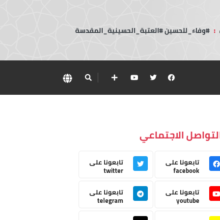
:
#وفاء_للحسين #العتبة_الحسينية_المقدسة
لتواصل الاجتماعي
تابعونا على
تابعونا على
twitter
facebook
تابعونا على
تابعونا على
telegram
youtube