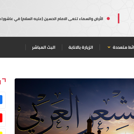
الأرض والسماء تنعى الامام الحسين (عليه السلام) في عاشوراء
ئط متعددة
الزيارة بالانابة
البث المباشر
ا