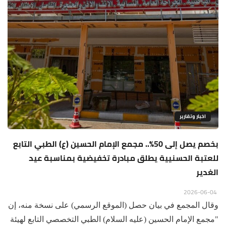
اخبار وتقارير
بخصم يصل إلى 50%.. مجمع الإمام الحسين (ع) الطبي التابع
للعتبة الحسنيية يطلق مبادرة تخفيضية بمناسبة عيد
الغدير
2026-06-04
‏‏وقال المجمع في بيان حصل (الموقع الرسمي) على نسخة منه، إن
"مجمع الإمام الحسين (عليه السلام) الطبي التخصصي التابع لهيئة