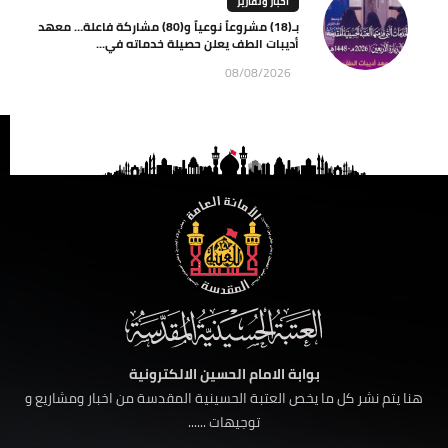
اخبار وتقارير
بـ(18) مشروعاً نوعياً و(80) مشاركة فاعلة… معهد
أديبات الطف يعلن حصيلة خدماته في...
08/08/2026
بوابة الامام الحسين الالكترونية
هنا يتم نشر كل ما يخص العتبة الحسينية المقدسة من اخبار ومشاريع و
توجيهات ......