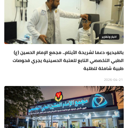
اخبار وتقارير
بالفيديو: دعما لشريحة الأيتام.. مجمع الإمام الحسين (ع)
الطبي التخصصي التابع للعتبة الحسينية يجري فحوصات
طبية شاملة للطلبة
2026-04-21