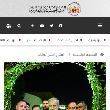
الرئيسية
اخبار ونشاطات
البث المباشر
الزيارة بالانا
الصفحة الرئيسية
افتتاح احدى بوابات