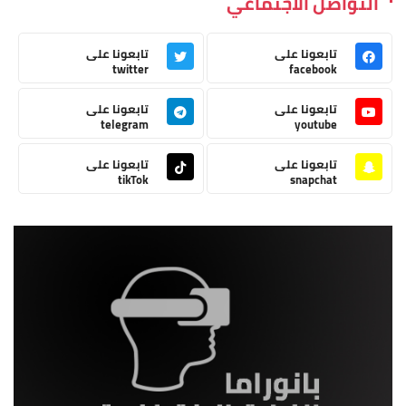
التواصل الاجتماعي
تابعونا على
تابعونا على
twitter
facebook
تابعونا على
تابعونا على
telegram
youtube
تابعونا على
تابعونا على
tikTok
snapchat