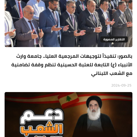
التقارير المصورة
بالصور: تنفيذاً لتوجيهات المرجعية العليا.. جامعة وارث
الأنبياء (ع) التابعة للعتبة الحسينية تنظم وقفة تضامنية
مع الشعب اللبناني
2024-09-25