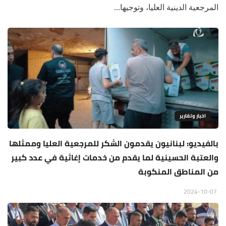
المرجعية الدينية العليا، وتوجيها...
اخبار وتقارير
بالفيديو: لبنانيون يقدمون الشكر للمرجعية العليا وممثلها
والعتبة الحسينية لما يقدم من خدمات إغاثية في عدد كبير
من المناطق المنكوبة
2024-10-07