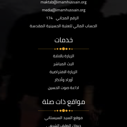
maktab@imamhussain.org
media@imamhussain.org
الرقم المجاني
174
الحساب المالي للعتبة الحسينية المقدسة
خدمات
الزيارة بالانابة
البث المباشر
الزيارة الافتراضية
أوراد وأذكار
اذاعة صوت الحسين
مواقع ذات صلة
موقع السيد السيستاني
ديوان الوقف الشيعي