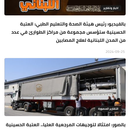
اخبار وتقارير
بالفيديو: رئيس هيئة الصحة والتعليم الطبي: العتبة
الحسينية ستؤسس مجموعة من مراكز الطوارئ في عدد
من المدن اللبنانية لعلاج المصابين
2024-09-25
التقارير المصورة
بالصور: امتثالا لتوجيهات المرجعية العليا.. العتبة الحسينية