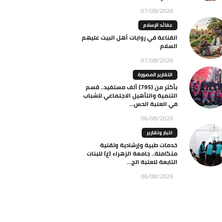
07/08/2026
عقائد الإسلام
القناعة في روايات أهل البيت عليهم
السلام
07/08/2026
التقارير المصورة
بأكثر من (795) ألف مستفيد.. قسم
التنمية والتأهيل الاجتماعي للشباب
في العتبة الحس...
06/08/2026
اخبار وتقارير
خدمات طبية وإرشادية وتقنية
متكاملة.. جامعة الزهراء (ع) للبنات
التابعة للعتبة الح...
06/08/2026