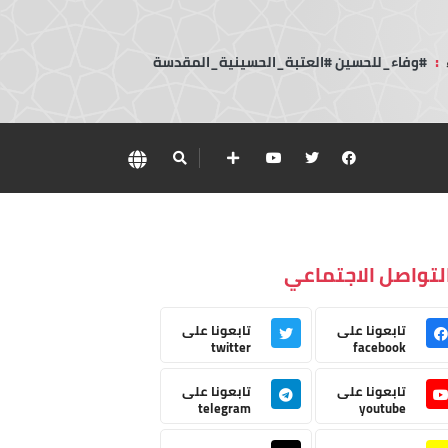
:
#وفاء_للحسين #العتبة_الحسينية_المقدسة
لتواصل الاجتماعي
تابعونا على
تابعونا على
twitter
facebook
تابعونا على
تابعونا على
telegram
youtube