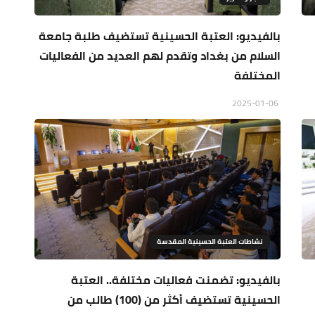
بالفيديو: العتبة الحسينية تستضيف طلبة جامعة
السلام من بغداد وتقدم لهم العديد من الفعاليات
المختلفة
2025-01-06
نشاطات العتبة الحسينية المقدسة
بالفيديو: تضمنت فعاليات مختلفة.. العتبة
الحسينية تستضيف أكثر من (100) طالب من