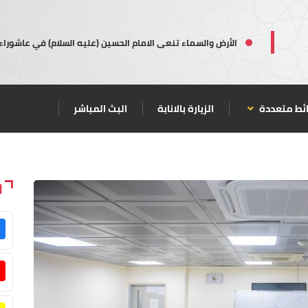
الأرض والسماء تنعى الامام الحسين (عليه السلام) في عاشوراء
ئط متعددة
الزيارة بالانابة
البث المباشر
ا