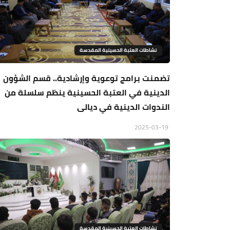
نشاطات العتبة الحسينية المقدسة
تضمنت برامج توعوية وإرشادية.. قسم الشؤون
الدينية في العتبة الحسينية ينظم سلسلة من
الندوات الدينية في ديالى
2025-03-19
نشاطات العتبة الحسينية المقدسة