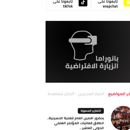
تابعونا على
تابعونا على
tikTok
snapchat
خر المواضيع
اختيار المحررين
الاكثر مشاهدة
التقارير المصورة
بحضور الامين العام للعتبة الحسينية..
انطلاق فعاليات المؤتمر العلمي
الدولي العاشر...