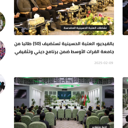
نشاطات العتبة الحسينية المقدسة
بالفيديو: العتبة الحسينية تستضيف (50) طالبا من
جامعة الفرات الأوسط ضمن برنامج ديني وتثقيفي
2025-02-09
اخبار وتقارير