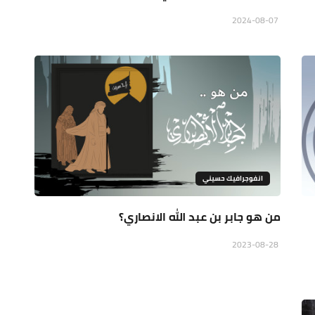
2024-08-07
انفوجرافيك حسيني
من هو جابر بن عبد الله الانصاري؟
2023-08-28