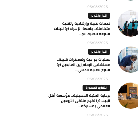
06/08/2026
اخبار وتقارير
خدمات طبية وإرشادية وتقنية
متكاملة.. جامعة الزهراء (ع) للبنات
التابعة للعتبة الح...
06/08/2026
اخبار وتقارير
عمليات جراحية وقسطرات قلبية..
مستشفى الإمام زين العابدين (ع)
التابع للعتبة الحسي...
06/08/2026
التقارير المصورة
برعاية العتبة الحسينية.. مؤسسة أهل
البيت (ع) تقيم ملتقى الأربعين
العالمي بمشاركة...
06/08/2026