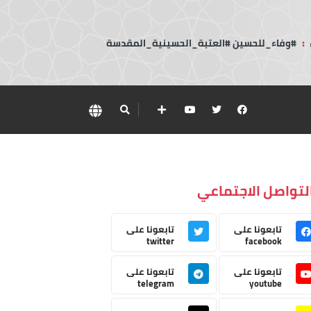
:
#وفاء_للحسين #العتبة_الحسينية_المقدسة
لتواصل الاجتماعي
تابعونا على
تابعونا على
twitter
facebook
تابعونا على
تابعونا على
telegram
youtube