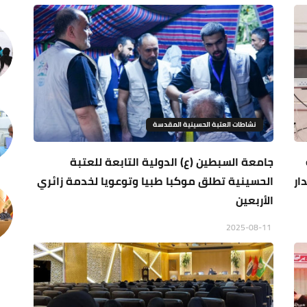
نشاطات العتبة الحسينية المقدسة
جامعة السبطين (ع) الدولية التابعة للعتبة
ار
الحسينية تطلق موكبا طبيا وتوعويا لخدمة زائري
الأربعين
2025-08-11