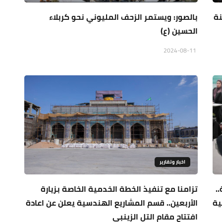
نة
بالصور: ويستمر الزحف المليوني نحو كربلاء
الحسين (ع)
2024-08-11
اخبار وتقارير
.
تزامنا مع تنفيذ الخطة الخدمية الخاصة بزيارة
ية
الأربعين.. قسم المشاريع الهندسية يعلن عن اعادة
افتتاح مقام التل الزينبي