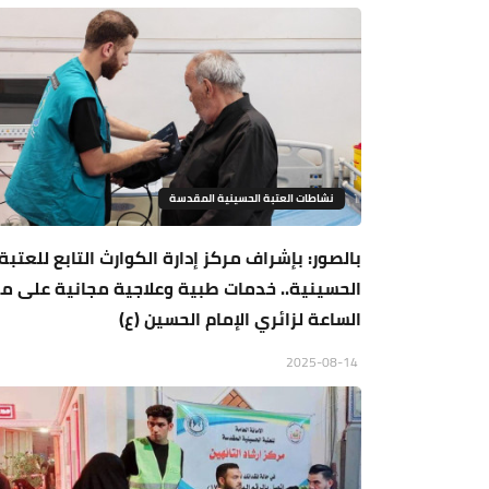
نشاطات العتبة الحسينية المقدسة
بالصور: بإشراف مركز إدارة الكوارث التابع للعتبة
الحسينية.. خدمات طبية وعلاجية مجانية على مد
الساعة لزائري الإمام الحسين (ع)
2025-08-14