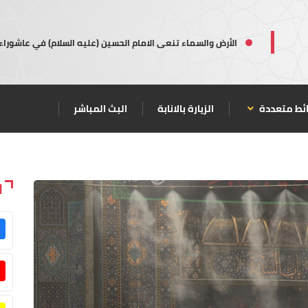
الأرض والسماء تنعى الامام الحسين (عليه السلام) في عاشوراء
ئط متعددة
الزيارة بالانابة
البث المباشر
ا