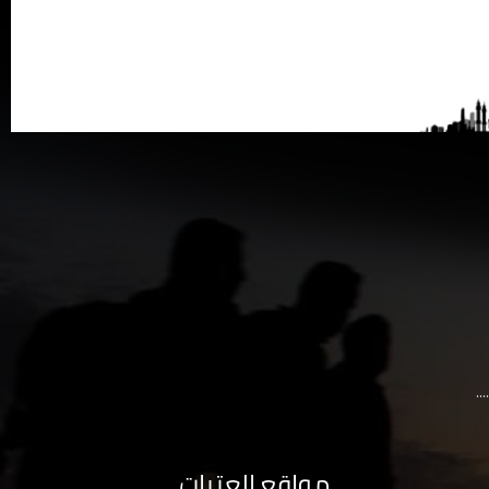
..
مواقع العتبات