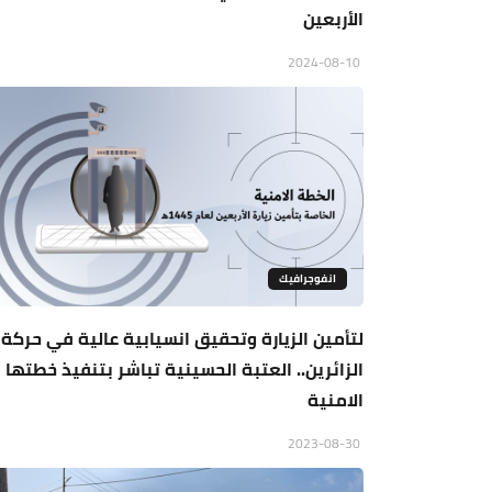
الأربعين
2024-08-10
انفوجرافيك
لتأمين الزيارة وتحقيق انسيابية عالية في حركة
الزائرين.. العتبة الحسينية تباشر بتنفيذ خطتها
الامنية
2023-08-30