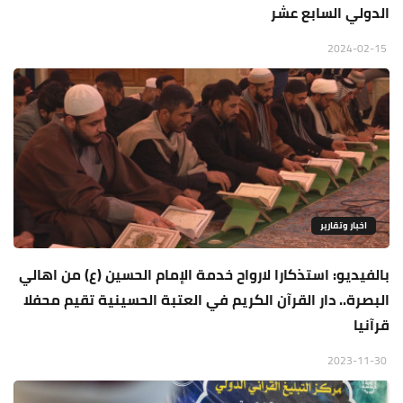
الدولي السابع عشر
2024-02-15
اخبار وتقارير
بالفيديو: استذكارا لارواح خدمة الإمام الحسين (ع) من اهالي
البصرة.. دار القرآن الكريم في العتبة الحسينية تقيم محفلا
قرآنيا
2023-11-30