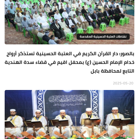
نشاطات العتبة الحسينية المقدسة
بالصور: دار القرآن الكريم في العتبة الحسينية تستذكر أرواح
خدام الإمام الحسين (ع) بمحفل اقيم في قضاء سدة الهندية
التابع لمحافظة بابل
2025-05-20