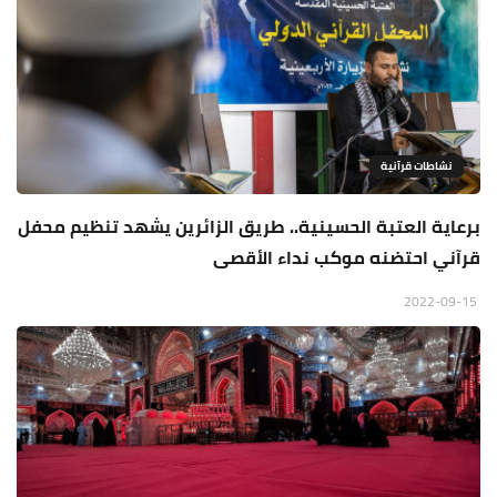
نشاطات قرآنية
برعاية العتبة الحسينية.. طريق الزائرين يشهد تنظيم محفل
قرآني احتضنه موكب نداء الأقصى
2022-09-15