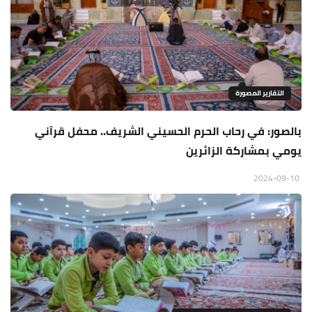
التقارير المصورة
بالصور: في رحاب الحرم الحسيني الشريف.. محفل قرآني
يومي بمشاركة الزائرين
2024-09-10