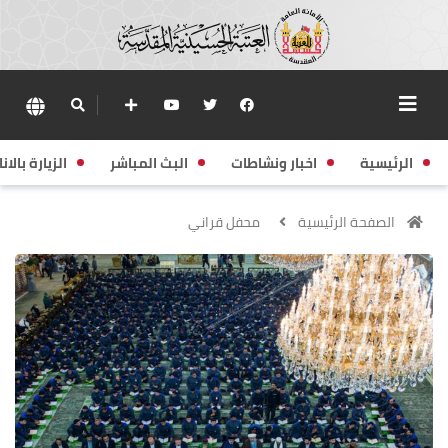
الرئيسية
اخبار ونشاطات
البث المباشر
الزيارة بالانا
الصفحة الرئيسية
محفل قراني