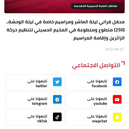
نشاطات العتبة الحسينية المقدسة
محفل قراني ليلة العاشر ومراسيم خاصة في ليلة الوحشة..
(250) متطوع ومتطوعة في المخيم الحسيني لتنظيم حركة
الزائرين وإقامة المراسيم
2022-08-07
التواصل الاجتماعي
تابعونا على
تابعونا على
twitter
facebook
تابعونا على
تابعونا على
telegram
youtube
تابعونا على
تابعونا على
tikTok
snapchat