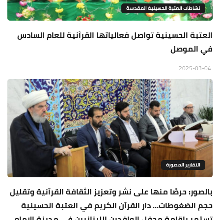
نشاطات العتبة الحسينية المقدسة
العتبة الحسينية تواصل فعالياتها القرآنية للعام السادس
في الموصل
2025-03-04
التقارير المصورة
بالصور: حرصًا منها على نشر وتعزيز الثقافة القرآنية وتقليل
حجم الضغوطات… دار القرآن الكريم في العتبة الحسينية
تستمر بإقامة محفل الوافدين اللبنانيين في مدينة الإمام