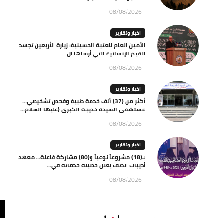
08/08/2026
اخبار وتقارير
الأمين العام للعتبة الحسينية: زيارة الأربعين تجسد
القيم الإنسانية التي أرساها ال...
08/08/2026
اخبار وتقارير
أكثر من (37) ألف خدمة طبية وفحص تشخيصي…
مستشفى السيدة خديجة الكبرى (عليها السلام...
08/08/2026
اخبار وتقارير
بـ(18) مشروعاً نوعياً و(80) مشاركة فاعلة… معهد
أديبات الطف يعلن حصيلة خدماته في...
08/08/2026