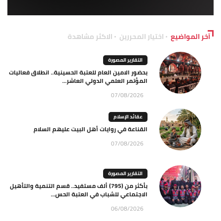
آخر المواضيع
اختيار المحررين
الاكثر مشاهدة
التقارير المصورة
بحضور الامين العام للعتبة الحسينية.. انطلاق فعاليات
المؤتمر العلمي الدولي العاشر...
07/08/2026
عقائد الإسلام
القناعة في روايات أهل البيت عليهم السلام
07/08/2026
التقارير المصورة
بأكثر من (795) ألف مستفيد.. قسم التنمية والتأهيل
الاجتماعي للشباب في العتبة الحس...
06/08/2026