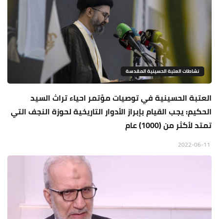
نشاطات العتبة الحسينية المقدسة
العتبة الحسينية في توصيات مؤتمر احياء تراث السيد
الحكيم: يجب القيام بإبراز الأدوار التاريخية لحوزة النجف التي
تمتد لأكثر من (1000) عام
2022-06-11