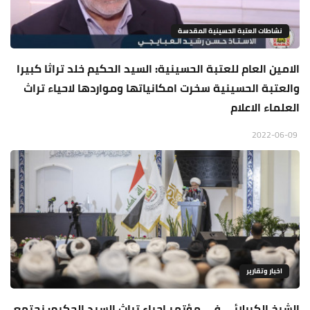
نشاطات العتبة الحسينية المقدسة
الامين العام للعتبة الحسينية: السيد الحكيم خلد تراثا كبيرا
والعتبة الحسينية سخرت امكانياتها ومواردها لاحياء تراث
العلماء الاعلام
2022-06-09
اخبار وتقارير
الشيخ الكربلائي في مؤتمر احياء تراث السيد الحكيم: نجتمع