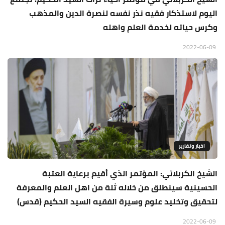
اليوم لاستذكار فقيه نذر نفسه لنصرة الدين والمذهب
وكرس حياته لخدمة العلم واهله
2022-06-09
اخبار وتقارير
الشيخ الكربلائي: المؤتمر الذي أقيم برعاية العتبة
الحسينية سينطلق من خلاله ثلة من اهل العلم والمعرفة
لتحقيق وتخليد علوم وسيرة الفقيه السيد الحكيم (قدس)
2022-06-09