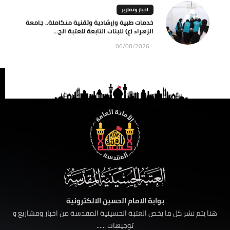
اخبار وتقارير
خدمات طبية وإرشادية وتقنية متكاملة.. جامعة
الزهراء (ع) للبنات التابعة للعتبة الح...
06/08/2026
بوابة الامام الحسين الالكترونية
هنا يتم نشر كل ما يخص العتبة الحسينية المقدسة من اخبار ومشاريع و
توجيهات ......