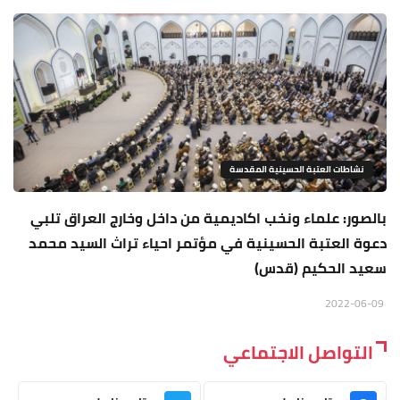
نشاطات العتبة الحسينية المقدسة
بالصور: علماء ونخب اكاديمية من داخل وخارج العراق تلبي
دعوة العتبة الحسينية في مؤتمر احياء تراث السيد محمد
سعيد الحكيم (قدس)
2022-06-09
التواصل الاجتماعي