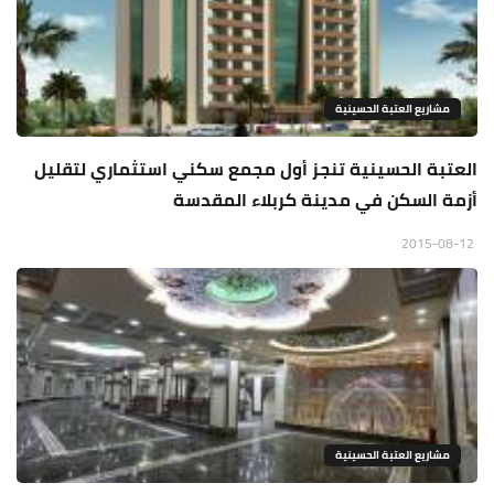
مشاريع العتبة الحسينية
العتبة الحسينية تنجز أول مجمع سكني استثماري لتقليل
أزمة السكن في مدينة كربلاء المقدسة
2015-08-12
مشاريع العتبة الحسينية