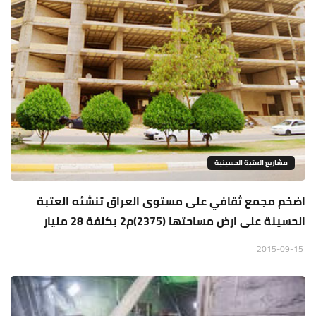
مشاريع العتبة الحسينية
اضخم مجمع ثقافي على مستوى العراق تنشئه العتبة
الحسينة على ارض مساحتها (2375)م2 بكلفة 28 مليار
2015-09-15