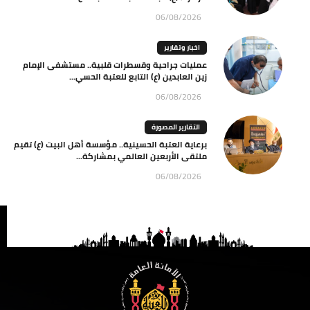
06/08/2026
اخبار وتقارير
عمليات جراحية وقسطرات قلبية.. مستشفى الإمام
زين العابدين (ع) التابع للعتبة الحسي...
06/08/2026
التقارير المصورة
برعاية العتبة الحسينية.. مؤسسة أهل البيت (ع) تقيم
ملتقى الأربعين العالمي بمشاركة...
06/08/2026