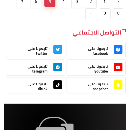
7
6
5
4
3
2
1
‹
›
9
8
التواصل الاجتماعي
تابعونا على
تابعونا على
twitter
facebook
تابعونا على
تابعونا على
telegram
youtube
تابعونا على
تابعونا على
tikTok
snapchat