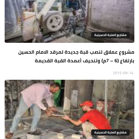
مشاريع العتبة الحسينية
مشروع عملاق لنصب قبة جديدة لمرقد الامام الحسين
بارتفاع (6 – 7م) وتنحيف أعمدة القبة القديمة
2015-09-14
مشاريع العتبة الحسينية