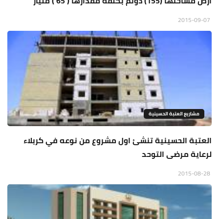
ارض مساحتها (155) دونم بكلفة مقدارها ( 65 ) مليار
2015-09-07
مشاريع العتبة الحسينية
العتبة الحسينية تنشئ اول مشروع من نوعه في كربلاء
لرعاية مرضى التوحد
2015-08-28