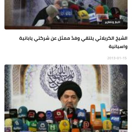
اخبار وتقارير
الشيخ الكربلائي يلتقي وفدٌ ممثل عن شركتي يابانية
واسبانية
2013-01-15