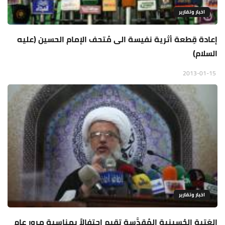
اخبار وتقارير
إعادة قِطعة أثرية نفيسة الى مُتحف الإمام الحسين (عليه
السلام)
2013-01-15
اخبار وتقارير
العَتبة الحُسينية المُقدَّسة تقيم إحتفالاً بمناسبة مرور عام