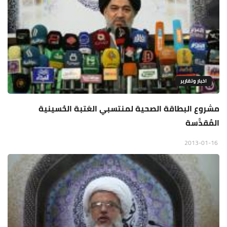
اخبار وتقارير
مشروع البطاقة الصحية لمنتسبي العَتبة الحُسينية
المُقدَّسة
2013-01-16