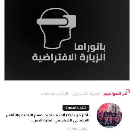
آخر المواضيع
اختيار المحررين
الاكثر مشاهدة
التقارير المصورة
بأكثر من (795) ألف مستفيد.. قسم التنمية والتأهيل
الاجتماعي للشباب في العتبة الحس...
06/08/2026