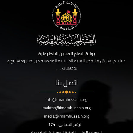
بوابة الامام الحسين الالكترونية
هنا يتم نشر كل ما يخص العتبة الحسينية المقدسة من اخبار ومشاريع و
توجيهات ......
اتصل بنا
info@imamhussain.org
maktab@imamhussain.org
media@imamhussain.org
الرقم المجاني
174
الحساب المالي للعتبة الحسينية المقدسة