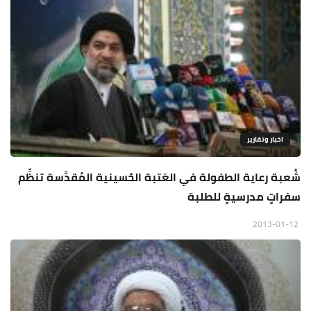
اخبار وتقارير
شُعبة رعاية الطفولة في العَتبة الحُسينية المُقدَّسة تنظِّم
سفراتٍ مدرسيةٍ للطلبة
2013-01-12