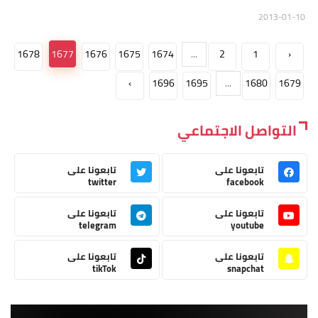
2013-01-10
1678
1677
1676
1675
1674
...
2
1
‹
›
1696
1695
...
1680
1679
التواصل الاجتماعي
تابعونا على
تابعونا على
twitter
facebook
تابعونا على
تابعونا على
telegram
youtube
تابعونا على
تابعونا على
tikTok
snapchat