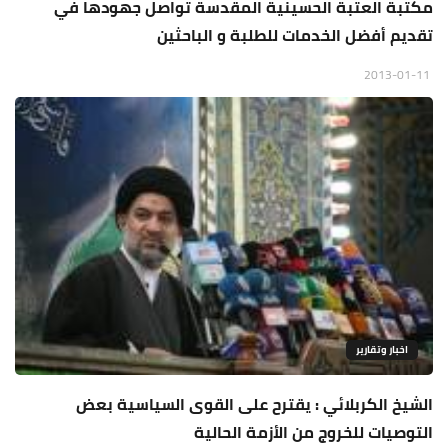
مكتبة العتبة الحسينية المقدسة تواصل جهودها في
تقديم أفضل الخدمات للطلبة و الباحثين
2013-01-11
اخبار وتقارير
الشيخ الكربلائي : يقترح على القوى السياسية بعض
التوصيات للخروج من الأزمة الحالية