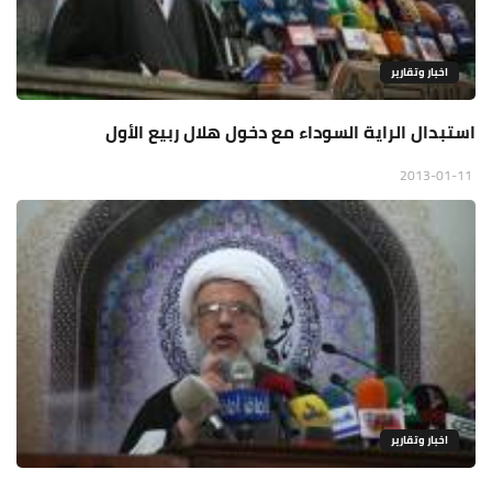
اخبار وتقارير
استبدال الراية السوداء مع دخول هلال ربيع الأول
2013-01-11
اخبار وتقارير