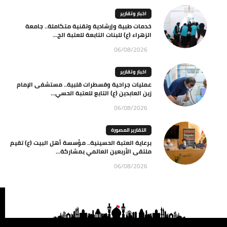
اخبار وتقارير
خدمات طبية وإرشادية وتقنية متكاملة.. جامعة
الزهراء (ع) للبنات التابعة للعتبة الح...
06/08/2026
اخبار وتقارير
عمليات جراحية وقسطرات قلبية.. مستشفى الإمام
زين العابدين (ع) التابع للعتبة الحسي...
06/08/2026
التقارير المصورة
برعاية العتبة الحسينية.. مؤسسة أهل البيت (ع) تقيم
ملتقى الأربعين العالمي بمشاركة...
06/08/2026