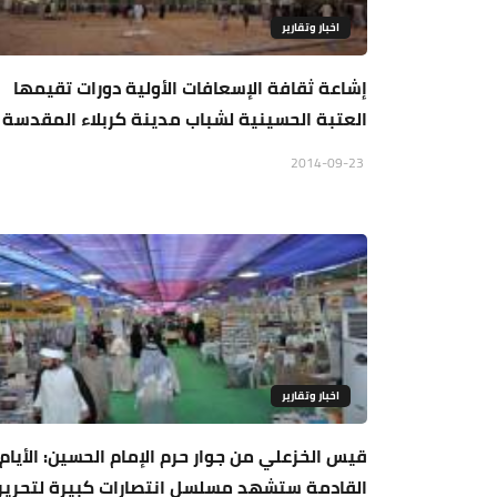
اخبار وتقارير
إشاعة ثقافة الإسعافات الأولية دورات تقيمها
العتبة الحسينية لشباب مدينة كربلاء المقدسة
2014-09-23
اخبار وتقارير
قيس الخزعلي من جوار حرم الإمام الحسين: الأيام
القادمة ستشهد مسلسل انتصارات كبيرة لتحرير