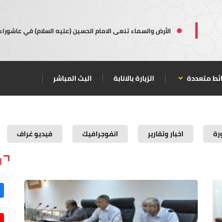
الأرض والسماء تنعى الامام الحسين (عليه السلام) في عاشوراء
ئط متعددة
الزيارة بالانابة
البث المباشر
رة
اخبار وتقارير
انفوجرافيك
فيديو غراف
ا