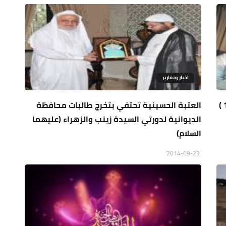
اخبار وتقارير
مؤتمر إعلامي موسع يناقش تداعيات مرور ( 100 )
العتبة الحسينية تحتفي بتخرج طالبات محافظة
الديوانية لدورتي السيدة زينب والزهراء (عليهما
السلام)
2014-09-23