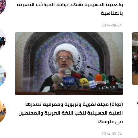
والعتبة الحسينية تشهد توافد المواكب المعزية
بالمناسبة
2014-09-24
اخبار وتقارير
(دواة) مجلة لغوية وتربوية ومعرفية تصدرها
العتبة الحسينية لنخب اللغة العربية والمختصين
في علومها
2014-09-24