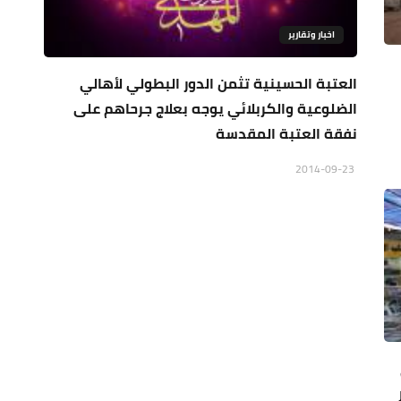
اخبار وتقارير
العتبة الحسينية تثمن الدور البطولي لأهالي
الضلوعية والكربلائي يوجه بعلاج جرحاهم على
نفقة العتبة المقدسة
2014-09-23