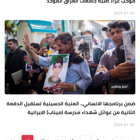
موكب عزاء طلبة جامعات العراق الموحد
2026-07-05
اخبار وتقارير
ضمن برنامجها الانساني.. العتبة الحسينية تستقبل الدفعة
الثانية من عوائل شهداء مدرسة (ميناب) الايرانية
2026-07-05