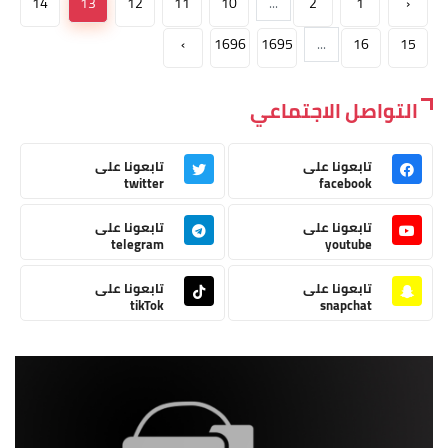
14
13
12
11
10
...
2
1
‹
›
1696
1695
...
16
15
التواصل الاجتماعي
تابعونا على
تابعونا على
twitter
facebook
تابعونا على
تابعونا على
telegram
youtube
تابعونا على
تابعونا على
tikTok
snapchat