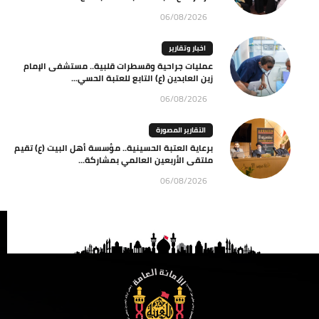
06/08/2026
اخبار وتقارير
عمليات جراحية وقسطرات قلبية.. مستشفى الإمام
زين العابدين (ع) التابع للعتبة الحسي...
06/08/2026
التقارير المصورة
برعاية العتبة الحسينية.. مؤسسة أهل البيت (ع) تقيم
ملتقى الأربعين العالمي بمشاركة...
06/08/2026