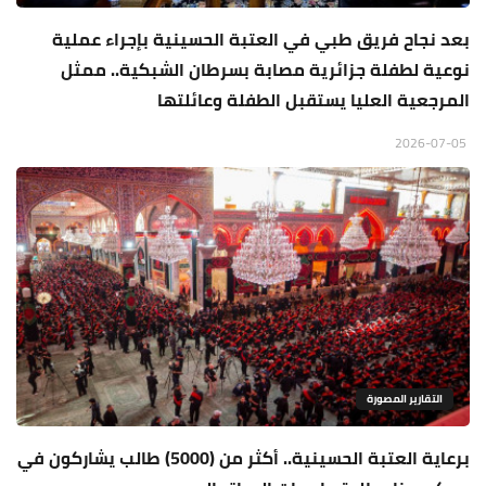
بعد نجاح فريق طبي في العتبة الحسينية بإجراء عملية
نوعية لطفلة جزائرية مصابة بسرطان الشبكية.. ممثل
المرجعية العليا يستقبل الطفلة وعائلتها
2026-07-05
التقارير المصورة
برعاية العتبة الحسينية.. أكثر من (5000) طالب يشاركون في