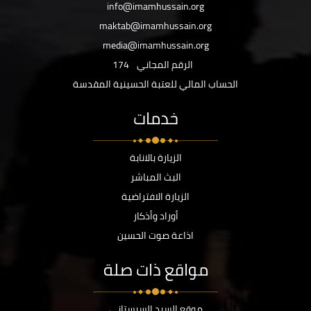
info@imamhussain.org
maktab@imamhussain.org
media@imamhussain.org
الرقم المجاني
174
الحساب المالي للعتبة الحسينية المقدسة
خدمات
الزيارة بالانابة
البث المباشر
الزيارة الافتراضية
أوراد وأذكار
اذاعة صوت الحسين
مواقع ذات صلة
موقع السيد السيستاني