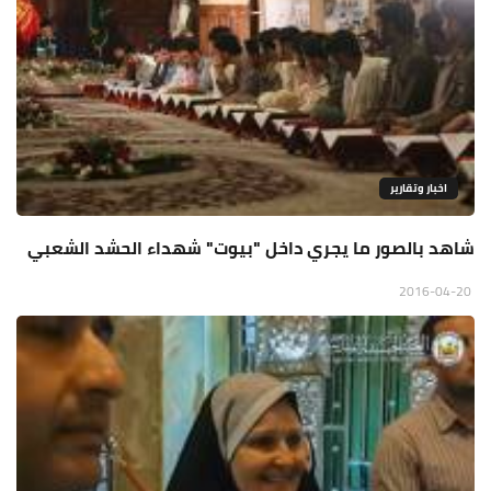
اخبار وتقارير
شاهد بالصور ما يجري داخل "بيوت" شهداء الحشد الشعبي
2016-04-20