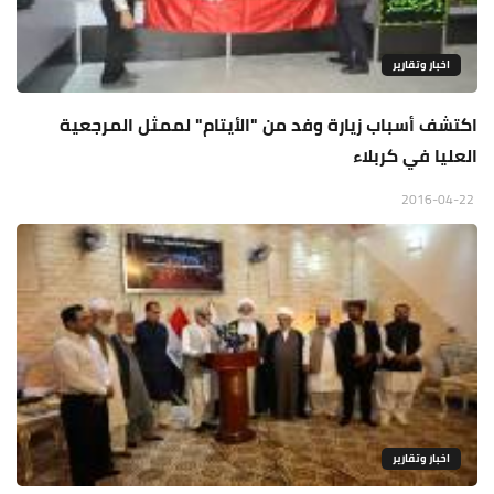
اخبار وتقارير
اكتشف أسباب زيارة وفد من "الأيتام" لممثل المرجعية
العليا في كربلاء
2016-04-22
اخبار وتقارير