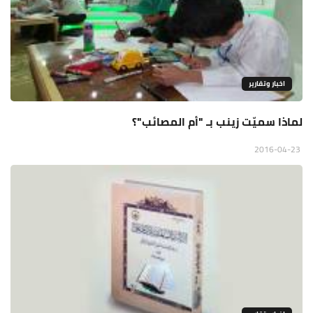
اخبار وتقارير
لماذا سميّت زينب بـ "أم المصائب"؟
2016-04-23