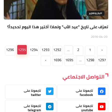
اخبار وتقارير
تعرّف على تاريخ "عيد الأب" ولماذا أختير هذا اليوم تحديداً؟
2016-04-20
1296
1295
1294
1293
1292
...
2
1
‹
›
1696
1695
...
1298
1297
التواصل الاجتماعي
تابعونا على
تابعونا على
twitter
facebook
تابعونا على
تابعونا على
telegram
youtube