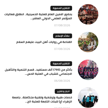
التقارير المصورة
بحضور الامين العام للعتبة الحسينية.. انطلاق فعاليات
المؤتمر العلمي الدولي العاشر...
07/08/2026
عقائد الإسلام
القناعة في روايات أهل البيت عليهم السلام
07/08/2026
التقارير المصورة
بأكثر من (795) ألف مستفيد.. قسم التنمية والتأهيل
الاجتماعي للشباب في العتبة الحس...
06/08/2026
اخبار وتقارير
خدمات طبية وإرشادية وتقنية متكاملة.. جامعة
الزهراء (ع) للبنات التابعة للعتبة الح...