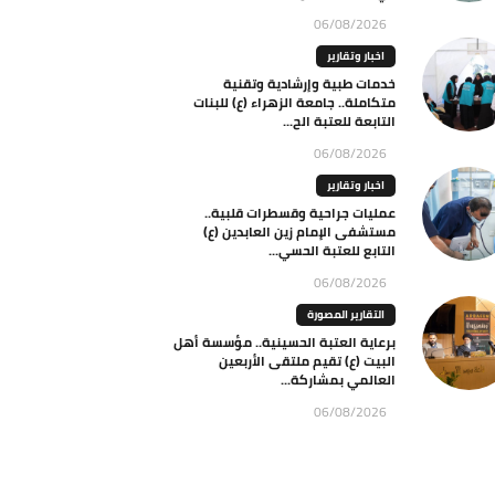
06/08/2026
اخبار وتقارير
خدمات طبية وإرشادية وتقنية
متكاملة.. جامعة الزهراء (ع) للبنات
التابعة للعتبة الح...
06/08/2026
اخبار وتقارير
عمليات جراحية وقسطرات قلبية..
مستشفى الإمام زين العابدين (ع)
التابع للعتبة الحسي...
06/08/2026
التقارير المصورة
برعاية العتبة الحسينية.. مؤسسة أهل
البيت (ع) تقيم ملتقى الأربعين
العالمي بمشاركة...
06/08/2026