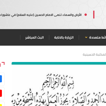
الأرض والسماء تنعى الامام الحسين (عليه السلام) في عاشوراء
ئط متعددة
الزيارة بالانابة
البث المباشر
لمكتبة الحسينية
ا