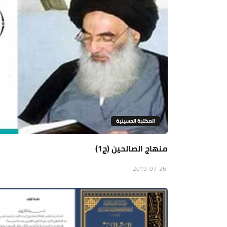
المكتبة الحسينية
منهاج الصالحين (ج1)
2019-07-26