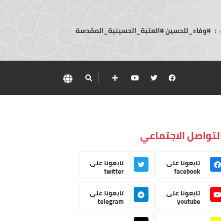
:
#وفاء_للحسين #العتبة_الحسينية_المقدسة
لتواصل الاجتماعي
تابعونا على
تابعونا على
twitter
facebook
تابعونا على
تابعونا على
telegram
youtube