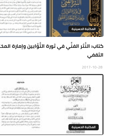
المكتبة الحسينية
كتاب: النَّثر الفنِّي في ثورة التَّوَّابين وإمارة المخت
الثقفي
2017-10-28
المكتبة الحسينية