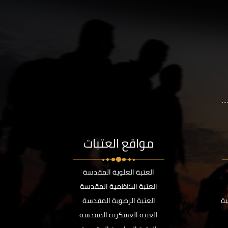
..
مواقع العتبات
العتبة العلوية المقدسة
العتبة الكاظمية المقدسة
ية
العتبة الرضوية المقدسة
العتبة العسكرية المقدسة