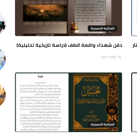
المكتبة الحسينية
ار
دفن شهداء واقعة الطف (دراسة تاريخية تحليلية)
2017-08-15
المكتبة الحسينية