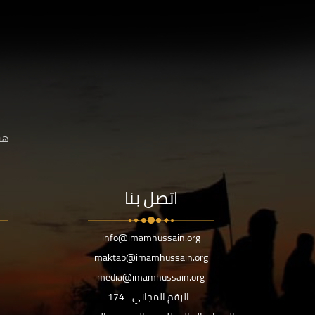
هنا
اتصل بنا
info@imamhussain.org
maktab@imamhussain.org
media@imamhussain.org
الرقم المجاني
174