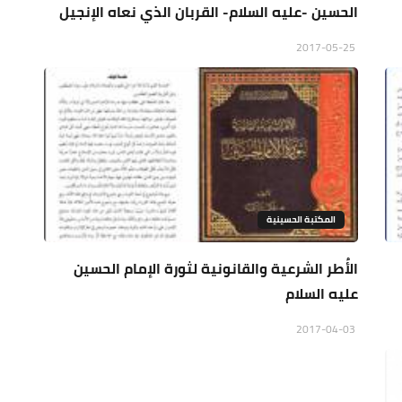
الحسين -علیه السلام- القربان الذي نعاه الإنجيل
2017-05-25
المكتبة الحسينية
الأُطر الشرعية والقانونية لثورة الإمام الحسين
عليه السلام
2017-04-03