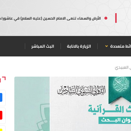
الأرض والسماء تنعى الامام الحسين (عليه السلام) في عاشوراء
ئط متعددة
الزيارة بالانابة
البث المباشر
العبيديّ
ا