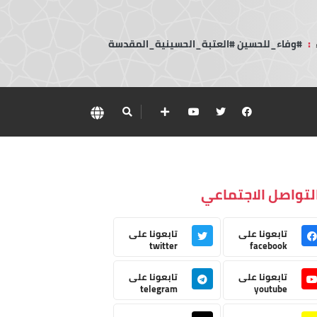
:
#وفاء_للحسين #العتبة_الحسينية_المقدسة
لتواصل الاجتماعي
تابعونا على
تابعونا على
twitter
facebook
تابعونا على
تابعونا على
telegram
youtube