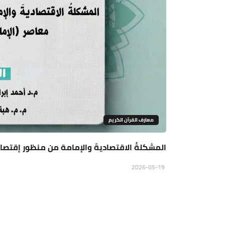
معارف القرآن الكريم
المشكلةُ الاقتصاديةَ والإمامة من منظور إقتصاد
2026-05-19