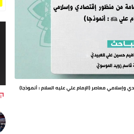
ي وإسلامي معاصر (الإمام علي عليه السلام : أنموذجا)
آ