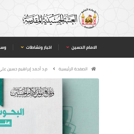
الامام الحسين
اخبار ونشاطات
وسا
الصفحة الرئيسية
م.د أحمد إبراهيم حسين علي 