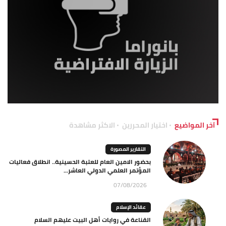
آخر المواضيع
اختيار المحررين
الاكثر مشاهدة
التقارير المصورة
بحضور الامين العام للعتبة الحسينية.. انطلاق فعاليات
المؤتمر العلمي الدولي العاشر...
07/08/2026
عقائد الإسلام
القناعة في روايات أهل البيت عليهم السلام