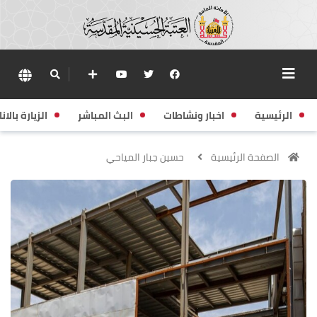
الرئيسية
اخبار ونشاطات
البث المباشر
الزيارة بالانا
الصفحة الرئيسية
حسين جبار المياحي