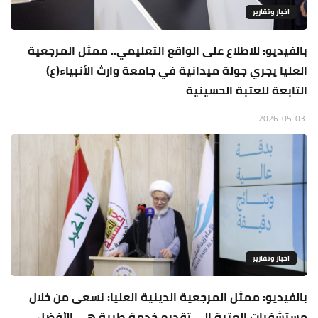
اخبار وتقارير
بالفيديو: للاطلاع على الواقع التعليمي.. ممثل المرجعية
العليا يجري جولة ميدانية في جامعة وارث الأنبياء(ع)
التابعة للعتبة الحسينية
2026-05-03
اخبار وتقارير
بالفيديو: ممثل المرجعية الدينية العليا: نسعى من خلال
مستشفيات العتبة إلى تقديم خدمة طبية هي الأفضل