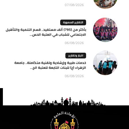
07/08/2026
التقارير المصورة
بأكثر من (795) ألف مستفيد.. قسم التنمية والتأهيل
الاجتماعي للشباب في العتبة الحس...
06/08/2026
اخبار وتقارير
خدمات طبية وإرشادية وتقنية متكاملة.. جامعة
الزهراء (ع) للبنات التابعة للعتبة الح...
06/08/2026