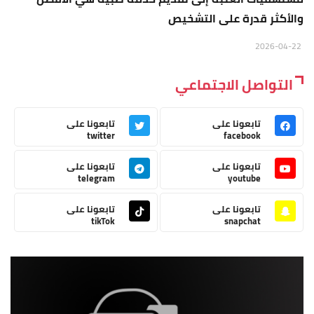
والأكثر قدرة على التشخيص
2026-04-22
التواصل الاجتماعي
تابعونا على
تابعونا على
twitter
facebook
تابعونا على
تابعونا على
telegram
youtube
تابعونا على
تابعونا على
tikTok
snapchat