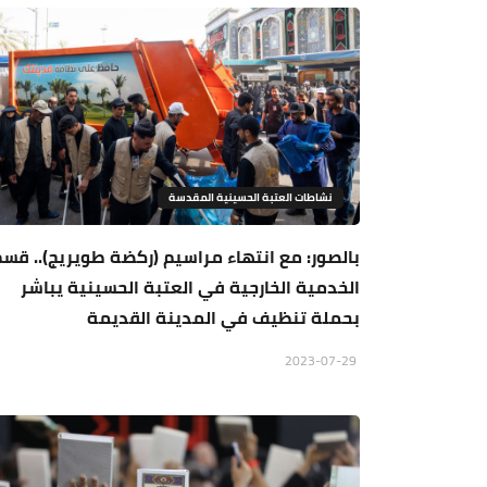
نشاطات العتبة الحسينية المقدسة
بالصور: مع انتهاء مراسيم (ركضة طويريج).. قس
الخدمية الخارجية في العتبة الحسينية يباشر
بحملة تنظيف في المدينة القديمة
2023-07-29