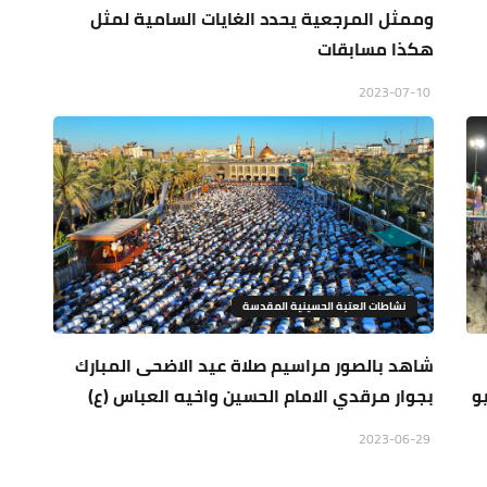
وممثل المرجعية يحدد الغايات السامية لمثل
هكذا مسابقات
2023-07-10
نشاطات العتبة الحسينية المقدسة
شاهد بالصور مراسيم صلاة عيد الاضحى المبارك
و
بجوار مرقدي الامام الحسين واخيه العباس (ع)
2023-06-29