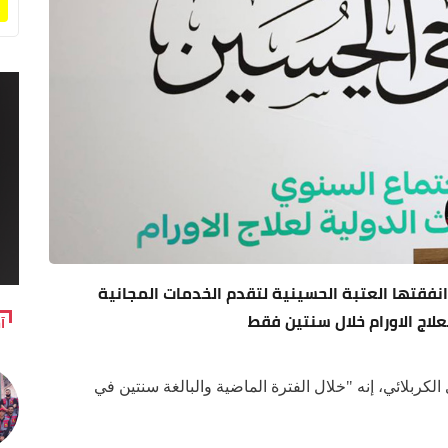
) مليار دينار عراقي انفقتها العتبة الحسينية لتقدم الخدمات المجانية
ج الاورام خلال سنتين فقط
آ
الكربلائي، إنه "خلال الفترة الماضية والبالغة سنتين في