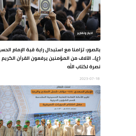
اخبار وتقارير
بالصور: تزامنا مع استبدال راية قبة الإمام الحس
(ع).. الآلاف من المؤمنين يرفعون القرآن الكريم
نصرة لكتاب الله
2023-07-18