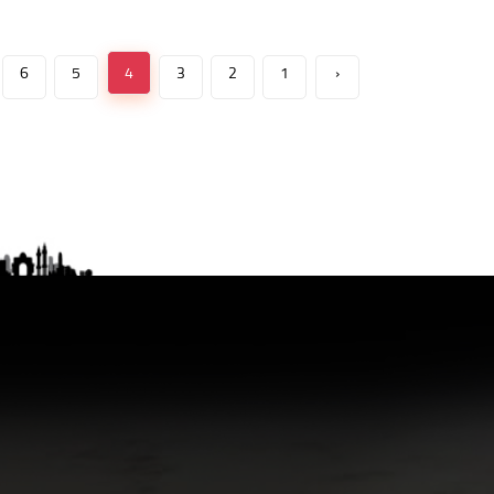
6
5
4
3
2
1
‹