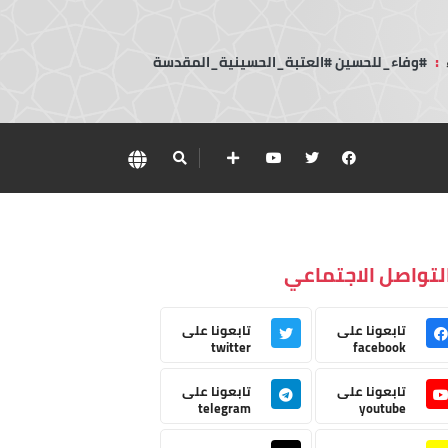
:
#وفاء_للحسين #العتبة_الحسينية_المقدسة
لتواصل الاجتماعي
تابعونا على
تابعونا على
twitter
facebook
تابعونا على
تابعونا على
telegram
youtube