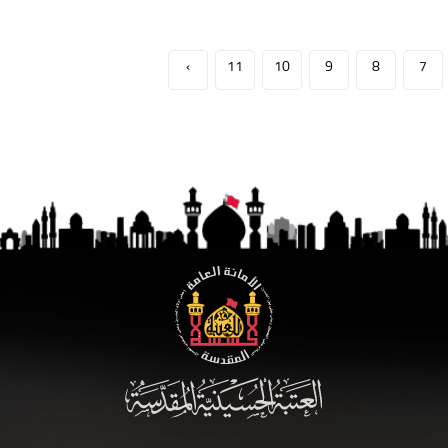
›
11
10
9
8
7