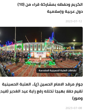
الكريم وحفظه بمشاركة قراء من (10)
دول عربية وإسلامية
2023-07-12
نشاطات العتبة الحسينية المقدسة
جوار مرقد الامام الحسين (ع).. العتبة الحسينية
تقيم حفلا بهيجا تخلله رفع راية عيد الغدير (فيدي
وصور)
2023-07-08