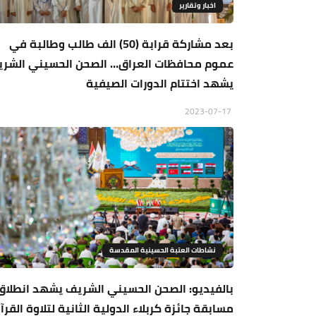
اخبار وتقارير
بعد مشاركة قرابة (50) الف طالب وطالبة في
عموم محافظات العراق… الصحن الحسيني الشر
يشهد اختتام الدورات الصيفية
2023-07-17
نشاطات العتبة الحسينية المقدسة
بالفيديو: الصحن الحسيني الشريف يشهد انطلاق
مسابقة جائزة كربلاء الدولية الثانية لتلاوة القرآ