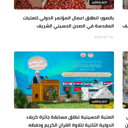
اخبار وتقارير
بالصور: انطلاق اعمال المؤتمر الدولي للعتبات
يف
المقدسة في الصحن الحسيني الشريف
2023-07-14
اخبار وتقارير
العتبة الحسينية تطلق مسابقة جائزة كربلاء
ن
الدولية الثانية لتلاوة القرآن الكريم وحفظه