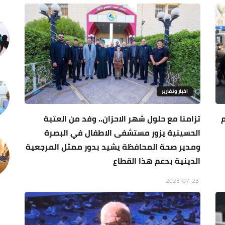
اخبار وتقارير
م
تزامنا مع حلول شهر الاحزان.. وفد من العتبة
الحسينية يزور مستشفى الاطفال في البصرة
ومدير صحة المحافظة يشيد بدور ممثل المرجعية
الدينية بدعم هذا القطاع
2023-07-23