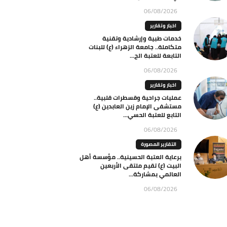
06/08/2026
اخبار وتقارير
خدمات طبية وإرشادية وتقنية
متكاملة.. جامعة الزهراء (ع) للبنات
التابعة للعتبة الح...
06/08/2026
اخبار وتقارير
عمليات جراحية وقسطرات قلبية..
مستشفى الإمام زين العابدين (ع)
التابع للعتبة الحسي...
06/08/2026
التقارير المصورة
برعاية العتبة الحسينية.. مؤسسة أهل
البيت (ع) تقيم ملتقى الأربعين
العالمي بمشاركة...
06/08/2026