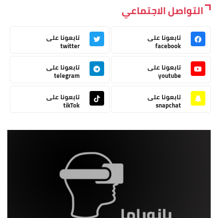
التواصل الاجتماعي
تابعونا على
تابعونا على
twitter
facebook
تابعونا على
تابعونا على
telegram
youtube
تابعونا على
تابعونا على
tikTok
snapchat