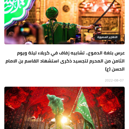
التقارير المصورة
عرس بلغة الدموع.. تشابيه زفاف في كربلاء ليلة ويوم
الثامن من المحرم لتجسيد ذكرى استشهاد القاسم بن الامام
الحسن (ع)
2022-08-07