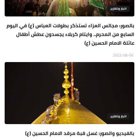
اخبار وتقارير
بالصور: مجالس العزاء تستذكر بطولات العباس (ع) في اليوم
السابع من المحرم.. وايتام كربلاء يجسدون عطش أطفال
عائلة الامام الحسين (ع)
2022-08-06
اخبار وتقارير
بالفيديو والصور: غسل قبة مرقد الامام الحسين (ع)