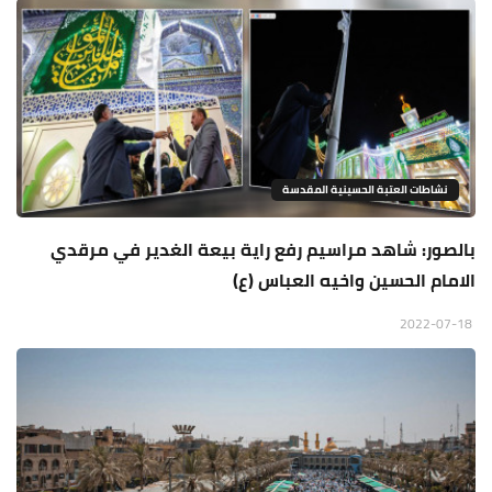
نشاطات العتبة الحسينية المقدسة
بالصور: شاهد مراسيم رفع راية بيعة الغدير في مرقدي
الامام الحسين واخيه العباس (ع)
2022-07-18