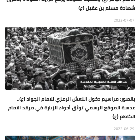
شهادة مسلم بن عقيل (ع)
2022-07-07
نشاطات العتبة الحسينية المقدسة
بالصور: مراسيم دخول النعش الرمزي للامام الجواد (ع)..
عدسة الموقع الرسمي توثق أجواء الزيارة في مرقد الامام
الكاظم (ع)
2022-06-29