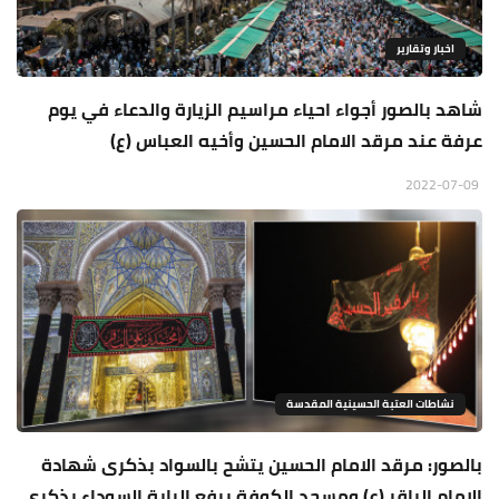
اخبار وتقارير
شاهد بالصور أجواء احياء مراسيم الزيارة والدعاء في يوم
عرفة عند مرقد الامام الحسين وأخيه العباس (ع)
2022-07-09
نشاطات العتبة الحسينية المقدسة
بالصور: مرقد الامام الحسين يتشح بالسواد بذكرى شهادة
الامام الباقر (ع) ومسجد الكوفة يرفع الراية السوداء بذكرى