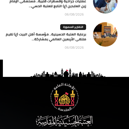
عمليات جراحية وقسطرات قلبية.. مستشفى الإمام
زين العابدين (ع) التابع للعتبة الحسي...
06/08/2026
التقارير المصورة
برعاية العتبة الحسينية.. مؤسسة أهل البيت (ع) تقيم
ملتقى الأربعين العالمي بمشاركة...
06/08/2026