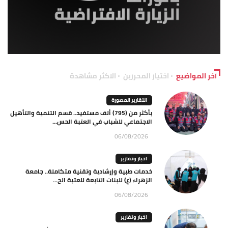
آخر المواضيع
اختيار المحررين
الاكثر مشاهدة
التقارير المصورة
بأكثر من (795) ألف مستفيد.. قسم التنمية والتأهيل
الاجتماعي للشباب في العتبة الحس...
06/08/2026
اخبار وتقارير
خدمات طبية وإرشادية وتقنية متكاملة.. جامعة
الزهراء (ع) للبنات التابعة للعتبة الح...
06/08/2026
اخبار وتقارير