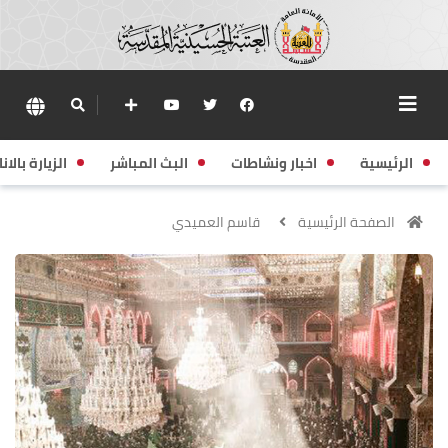
الرئيسية
اخبار ونشاطات
البث المباشر
الزيارة بالانا
الصفحة الرئيسية
قاسم العميدي