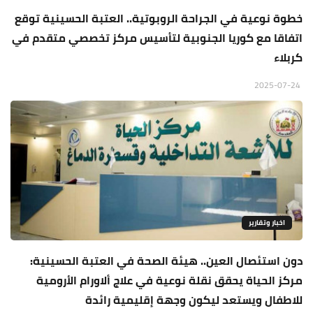
خطوة نوعية في الجراحة الروبوتية.. العتبة الحسينية توقع
اتفاقا مع كوريا الجنوبية لتأسيس مركز تخصصي متقدم في
كربلاء
2025-07-24
اخبار وتقارير
دون استئصال العين.. هيئة الصحة في العتبة الحسينية:
مركز الحياة يحقق نقلة نوعية في علاج ألاورام الأرومية
للاطفال ويستعد ليكون وجهة إقليمية رائدة