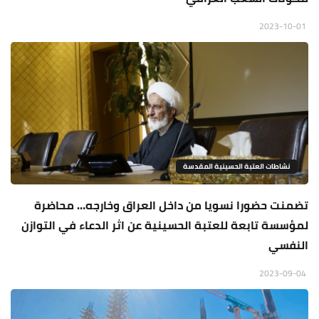
2023-10-01
نشاطات العتبة الحسينية المقدسة
تضمنت حضورا نسويا من داخل العراق وخارجه… محاضرة
لمؤسسة تابعة للعتبة الحسينية عن اثر الدعاء في التوازن
النفسي
2023-09-04