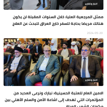
اخبار وتقارير
ممثل المرجعية العليا: خلال السنوات المقبلة لن يكون
هنالك مريضا بحاجة للسفر خارج العراق للبحث عن العلاج
2024-05-20
اخبار وتقارير
الامين العام للعتبة الحسينية: نبارك ونرعى العديد من
المؤتمرات التي تهدف إلى اشاعة الأمن والسلم الأهلي بين
مكونات الشعب العراقي