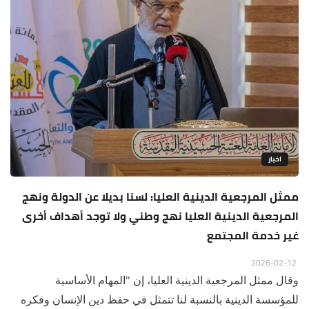
اخبار
ممثل المرجعية الدينية العليا: لسنا بديلا عن الدولة ونهج
المرجعية الدينية العليا نهج وطني ولا توجد أهداف أخرى
غير خدمة المجتمع
2026-02-12
وقال ممثل المرجعية الدينية العليا، إن "المهام الأساسية
للمؤسسة الدينية بالنسبة لنا تتمثل في حفظ دين الإنسان وفكره