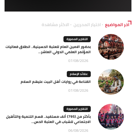
آخر المواضيع
اختيار المحررين
الاكثر مشاهدة
التقارير المصورة
بحضور الامين العام للعتبة الحسينية.. انطلاق فعاليات
المؤتمر العلمي الدولي العاشر...
07/08/2026
عقائد الإسلام
القناعة في روايات أهل البيت عليهم السلام
07/08/2026
التقارير المصورة
بأكثر من (795) ألف مستفيد.. قسم التنمية والتأهيل
الاجتماعي للشباب في العتبة الحس...
06/08/2026