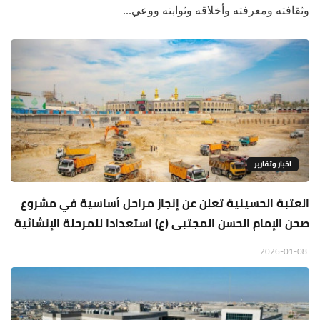
وثقافته ومعرفته وأخلاقه وثوابته ووعي...
اخبار وتقارير
العتبة الحسينية تعلن عن إنجاز مراحل أساسية في مشروع
صحن الإمام الحسن المجتبى (ع) استعدادا للمرحلة الإنشائية
2026-01-08