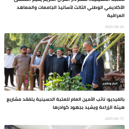
الأكاديمي الوطني الثالث لأساتيذ الجامعات والمعاهد
العراقية
2025-09-20
اخبار وتقارير
بالفيديو: نائب الأمين العام للعتبة الحسينية يتفقد مشاريع
هيئة الزراعة ويشيد بجهود كوادرها
2025-09-17