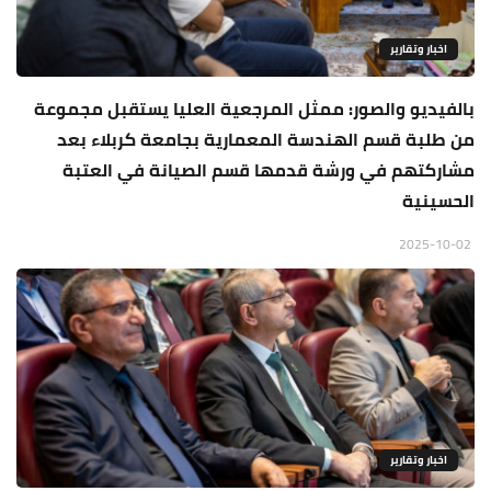
اخبار وتقارير
بالفيديو والصور: ممثل المرجعية العليا يستقبل مجموعة
من طلبة قسم الهندسة المعمارية بجامعة كربلاء بعد
مشاركتهم في ورشة قدمها قسم الصيانة في العتبة
الحسينية
2025-10-02
اخبار وتقارير