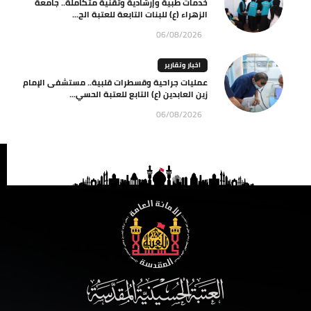
خدمات طبية وإرشادية وتقنية متكاملة.. جامعة
الزهراء (ع) للبنات التابعة للعتبة الح...
06/08/2026
اخبار وتقارير
عمليات جراحية وقسطرات قلبية.. مستشفى الإمام
زين العابدين (ع) التابع للعتبة الحسي...
06/08/2026