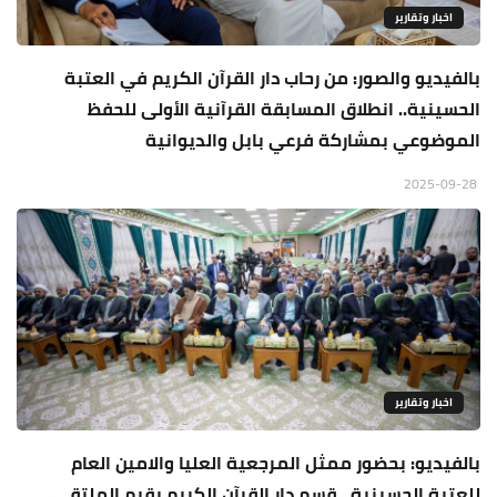
اخبار وتقارير
بالفيديو والصور: من رحاب دار القرآن الكريم في العتبة
الحسينية.. انطلاق المسابقة القرآنية الأولى للحفظ
الموضوعي بمشاركة فرعي بابل والديوانية
2025-09-28
اخبار وتقارير
بالفيديو: بحضور ممثل المرجعية العليا والامين العام
للعتبة الحسينية.. قسم دار القرآن الكريم يقيم الملتقى