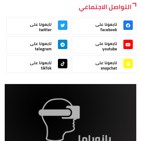
التواصل الاجتماعي
تابعونا على
تابعونا على
twitter
facebook
تابعونا على
تابعونا على
telegram
youtube
تابعونا على
تابعونا على
tikTok
snapchat