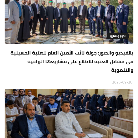
اخبار وتقارير
بالفيديو والصور: جولة نائب الأمين العام للعتبة الحسينية
في مشاتل العتبة للاطلاع على مشاريعها الزراعية
والتنموية
2025-09-28