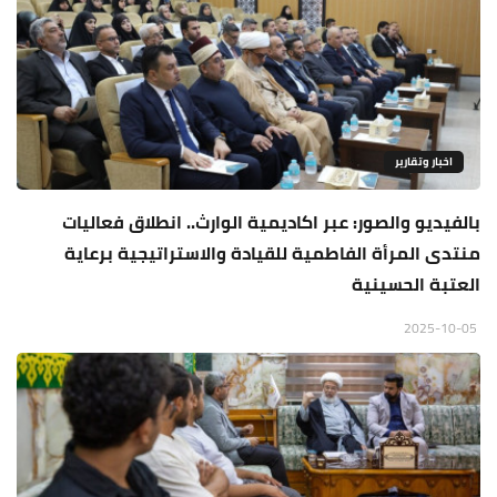
اخبار وتقارير
بالفيديو والصور: عبر اكاديمية الوارث.. انطلاق فعاليات
منتدى المرأة الفاطمية للقيادة والاستراتيجية برعاية
العتبة الحسينية
2025-10-05