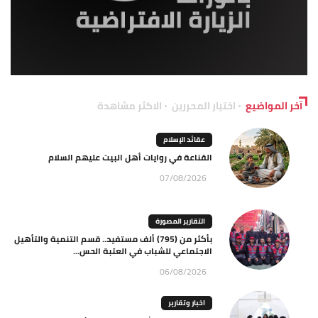
آخر المواضيع
اختيار المحررين
الاكثر مشاهدة
عقائد الإسلام
القناعة في روايات أهل البيت عليهم السلام
07/08/2026
التقارير المصورة
بأكثر من (795) ألف مستفيد.. قسم التنمية والتأهيل
الاجتماعي للشباب في العتبة الحس...
06/08/2026
اخبار وتقارير