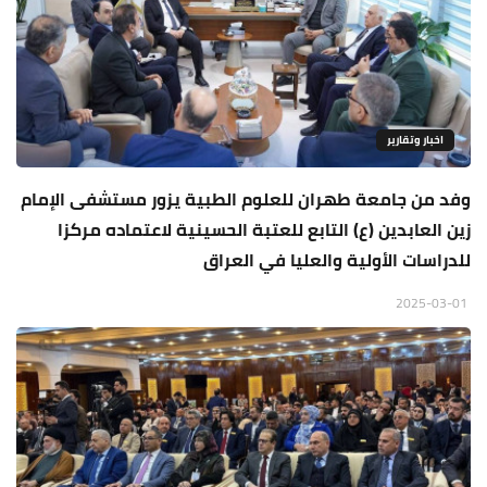
اخبار وتقارير
وفد من جامعة طهران للعلوم الطبية يزور مستشفى الإمام
زين العابدين (ع) التابع للعتبة الحسينية لاعتماده مركزا
للدراسات الأولية والعليا في العراق
2025-03-01