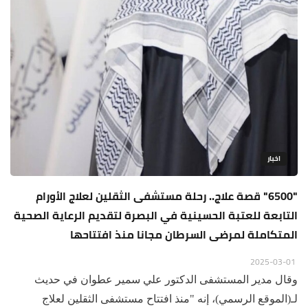
اخبار
"6500" قصة علاج.. رحلة مستشفى الثقلين لعلاج الأورام
التابعة للعتبة الحسينية في البصرة لتقديم الرعاية الصحية
المتكاملة لمرضى السرطان مجانا منذ افتتاحها
2025-03-01
وقال مدير المستشفى الدكتور علي سمير عطوان في حديث
لـ(الموقع الرسمي)، إنه "منذ افتتاح مستشفى الثقلين لعلاج