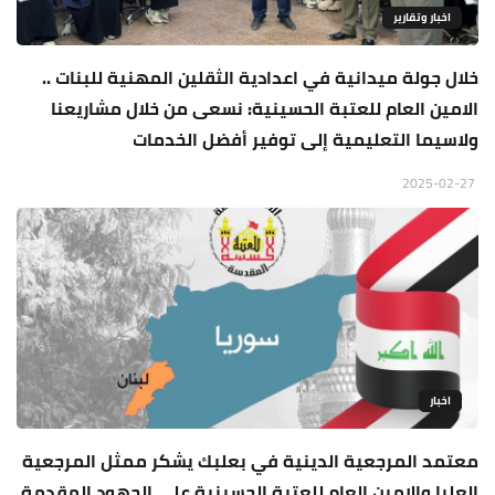
اخبار وتقارير
خلال جولة ميدانية في اعدادية الثقلين المهنية للبنات ..
الامين العام للعتبة الحسينية: نسعى من خلال مشاريعنا
ولاسيما التعليمية إلى توفير أفضل الخدمات
2025-02-27
اخبار
معتمد المرجعية الدينية في بعلبك يشكر ممثل المرجعية
العليا والامين العام للعتبة الحسينية على الجهود المقدمة