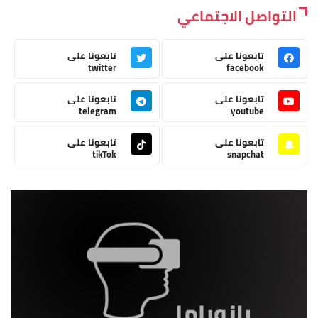
التواصل الاجتماعي
تابعونا على
تابعونا على
twitter
facebook
تابعونا على
تابعونا على
telegram
youtube
تابعونا على
تابعونا على
tikTok
snapchat