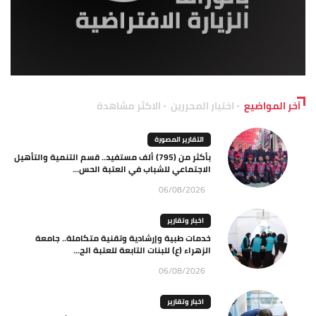
آخر المواضيع
اختيار المحررين
الاكثر مشاهدة
التقارير المصورة
بأكثر من (795) ألف مستفيد.. قسم التنمية والتأهيل
الاجتماعي للشباب في العتبة الحس...
06/08/2026
اخبار وتقارير
خدمات طبية وإرشادية وتقنية متكاملة.. جامعة
الزهراء (ع) للبنات التابعة للعتبة الح...
06/08/2026
اخبار وتقارير