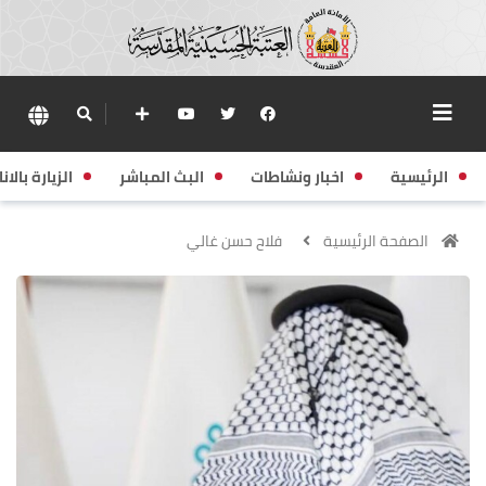
الرئيسية
اخبار ونشاطات
البث المباشر
الزيارة بالانا
الصفحة الرئيسية
فلاح حسن غالي