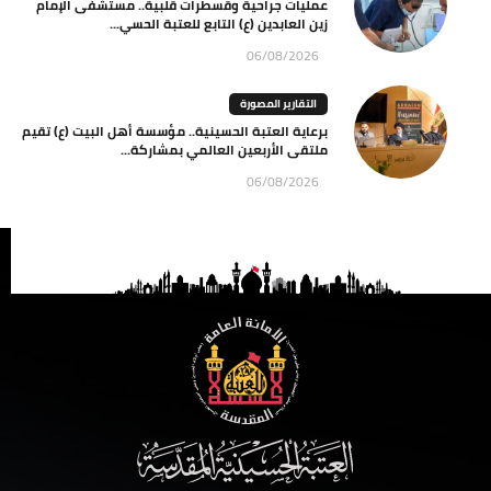
عمليات جراحية وقسطرات قلبية.. مستشفى الإمام
زين العابدين (ع) التابع للعتبة الحسي...
06/08/2026
التقارير المصورة
برعاية العتبة الحسينية.. مؤسسة أهل البيت (ع) تقيم
ملتقى الأربعين العالمي بمشاركة...
06/08/2026