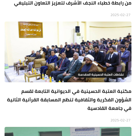
من رابطة خطباء النجف الأشرف لتعزيز التعاون التبليغي
2025-02-27
نشاطات العتبة الحسينية المقدسة
مكتبة العتبة الحسينية في الديوانية التابعة لقسم
الشؤون الفكرية والثقافية تنظم المسابقة القرآنية الثانية
في جامعة القادسية
2025-02-27