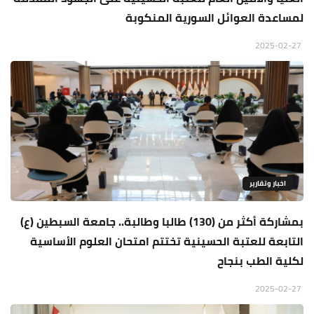
لمساعدة العوائل السورية المنكوبة
2025-02-27
اخبار وتقارير
بمشاركة أكثر من (130) طالبا وطالبة.. جامعة السبطين (ع)
التابعة للعتبة الحسينية تختتم امتحان العلوم الأساسية
لكلية الطب بنجاح
2025-02-27