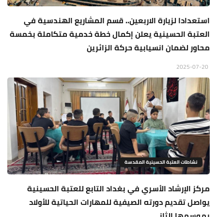
استعدادا لزيارة الاربعين.. قسم المشاريع الهندسية في
العتبة الحسينية يعلن إكمال خطة خدمية متكاملة بخمسة
محاور لضمان انسيابية حركة الزائرين
2025-07-20
نشاطات العتبة الحسينية المقدسة
مركز الإرشاد الأسري في بغداد التابع للعتبة الحسينية
يواصل تقديم دورته الصيفية للمهارات الحياتية للأولاد
بموسمها الثاني