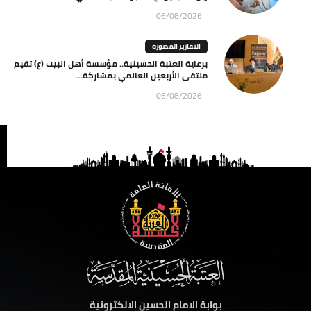
06/08/2026
التقارير المصورة
برعاية العتبة الحسينية.. مؤسسة أهل البيت (ع) تقيم
ملتقى الأربعين العالمي بمشاركة...
06/08/2026
بوابة الامام الحسين الالكترونية