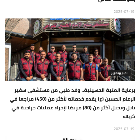
2025-07-19
اخبار وتقارير
برعاية العتبة الحسينية.. وفد طبي من مستشفى سفير
الإمام الحسين (ع) يقدم خدماته لأكثر من (450) مراجعا في
بابل ويحيل أكثر من (80) مريضا لإجراء عمليات جراحية في
كربلاء
2025-07-19