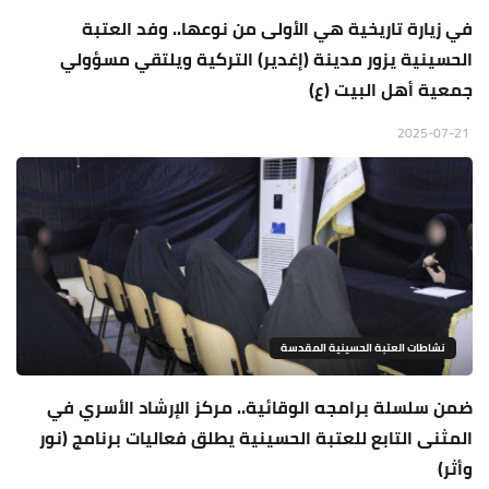
في زيارة تاريخية هي الأولى من نوعها.. وفد العتبة
الحسينية يزور مدينة (إغدير) التركية ويلتقي مسؤولي
جمعية أهل البيت (ع)
2025-07-21
نشاطات العتبة الحسينية المقدسة
ضمن سلسلة برامجه الوقائية.. مركز الإرشاد الأسري في
المثنى التابع للعتبة الحسينية يطلق فعاليات برنامج (نور
وأثر)