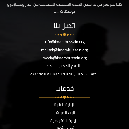
هنا يتم نشر كل ما يخص العتبة الحسينية المقدسة من اخبار ومشاريع و
توجيهات ......
اتصل بنا
info@imamhussain.org
maktab@imamhussain.org
media@imamhussain.org
الرقم المجاني
174
الحساب المالي للعتبة الحسينية المقدسة
خدمات
الزيارة بالانابة
البث المباشر
الزيارة الافتراضية
أوراد وأذكار