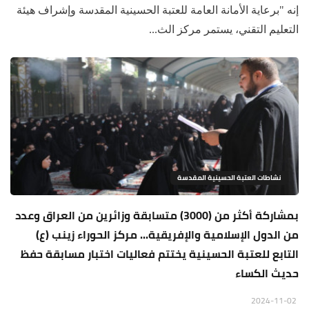
إنه "برعاية الأمانة العامة للعتبة الحسينية المقدسة وإشراف هيئة
التعليم التقني، يستمر مركز الث...
نشاطات العتبة الحسينية المقدسة
بمشاركة أكثر من (3000) متسابقة وزائرين من العراق وعدد
من الدول الإسلامية والإفريقية... مركز الحوراء زينب (ع)
التابع للعتبة الحسينية يختتم فعاليات اختبار مسابقة حفظ
حديث الكساء
2024-11-02