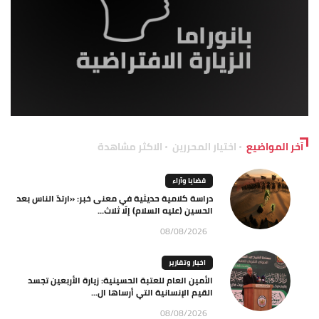
آخر المواضيع
اختيار المحررين
الاكثر مشاهدة
قضايا وآراء
دراسة كلامية حديثية في معنى خبر: «ارتدّ الناس بعد
الحسين (عليه السلام) إلّا ثلاث...
08/08/2026
اخبار وتقارير
الأمين العام للعتبة الحسينية: زيارة الأربعين تجسد
القيم الإنسانية التي أرساها ال...
08/08/2026