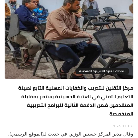
نشاطات العتبة الحسينية المقدسة
مركز الثقلين للتدريب والكفايات المهنية التابع لهيئة
التعليم التقني في العتبة الحسينية يستمر بمقابلة
المتقدمين ضمن الدفعة الثانية للبرامج التدريبية
المتخصصة
2024-11-02
وقال مدير المركز حسنين الوزني في حديث لـ(الموقع الرسمي)،