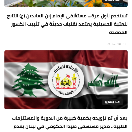
تستخدم لأول مرة... مستشفى الإمام زين العابدين (ع) التابع
للعتبة الحسينية يعتمد تقنيات حديثة في تثبيت الكسور
المعقدة
2024-10-31
اخبار وتقارير
بعد أن تم تزويده بكمية كبيرة من الادوية والمستلزمات
الطبية.. مدير مستشفى صيدا الحكومي في لبنان يقدم