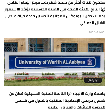
ستكون هناك أكثر من حملة شهرية... مركز الإمام الهادي
(ع) التابع لهيئة الصحة في العتبة الحسينية يؤكد الاستمرار
بحملات حقن البوتوكس المجانية لتحسين جودة حياة مرضى
الشلل الدماغي
2024-11-02
اخبار وتقارير
جامعة وارث الأنبياء (ع) التابعة للعتبة الحسينية تعلن عن
شمول خريجي الإعدادية المهنية بالقبول في قسمي
هندسة الطائرات والفيزياء الطبية