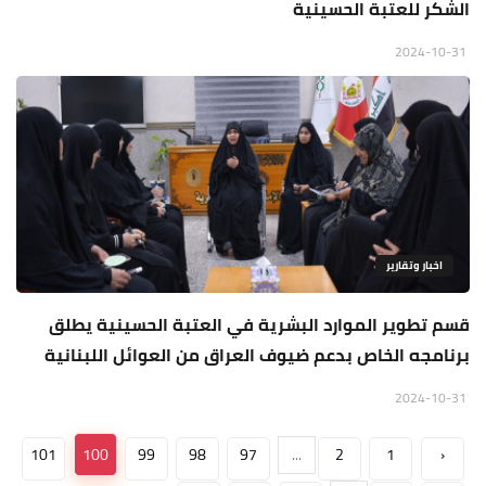
الشكر للعتبة الحسينية
2024-10-31
اخبار وتقارير
قسم تطوير الموارد البشرية في العتبة الحسينية يطلق
برنامجه الخاص بدعم ضيوف العراق من العوائل اللبنانية
2024-10-31
101
100
99
98
97
...
2
1
‹