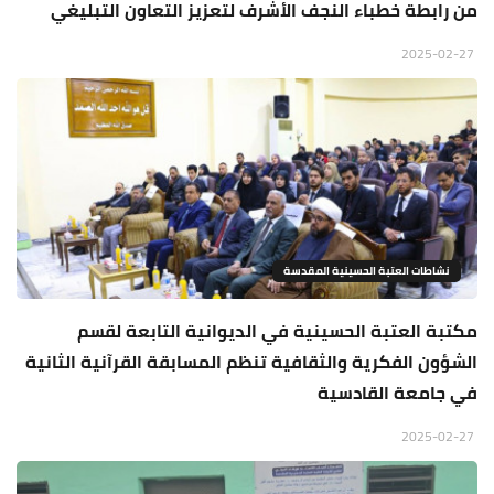
من رابطة خطباء النجف الأشرف لتعزيز التعاون التبليغي
2025-02-27
نشاطات العتبة الحسينية المقدسة
مكتبة العتبة الحسينية في الديوانية التابعة لقسم
الشؤون الفكرية والثقافية تنظم المسابقة القرآنية الثانية
في جامعة القادسية
2025-02-27