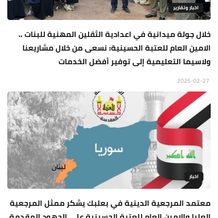
اخبار وتقارير
خلال جولة ميدانية في اعدادية الثقلين المهنية للبنات ..
الامين العام للعتبة الحسينية: نسعى من خلال مشاريعنا
ولاسيما التعليمية إلى توفير أفضل الخدمات
2025-02-27
اخبار
معتمد المرجعية الدينية في بعلبك يشكر ممثل المرجعية
العليا والامين العام للعتبة الحسينية على الجهود المقدمة