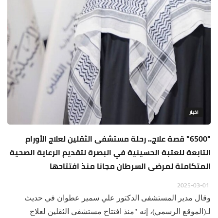
اخبار
"6500" قصة علاج.. رحلة مستشفى الثقلين لعلاج الأورام
التابعة للعتبة الحسينية في البصرة لتقديم الرعاية الصحية
المتكاملة لمرضى السرطان مجانا منذ افتتاحها
2025-03-01
وقال مدير المستشفى الدكتور علي سمير عطوان في حديث
لـ(الموقع الرسمي)، إنه "منذ افتتاح مستشفى الثقلين لعلاج