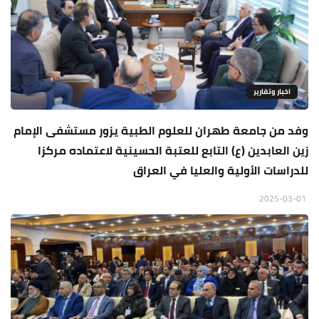
اخبار وتقارير
وفد من جامعة طهران للعلوم الطبية يزور مستشفى الإمام
زين العابدين (ع) التابع للعتبة الحسينية لاعتماده مركزا
للدراسات الأولية والعليا في العراق
2025-03-01