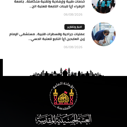
خدمات طبية وإرشادية وتقنية متكاملة.. جامعة
الزهراء (ع) للبنات التابعة للعتبة الح...
06/08/2026
اخبار وتقارير
عمليات جراحية وقسطرات قلبية.. مستشفى الإمام
زين العابدين (ع) التابع للعتبة الحسي...
06/08/2026