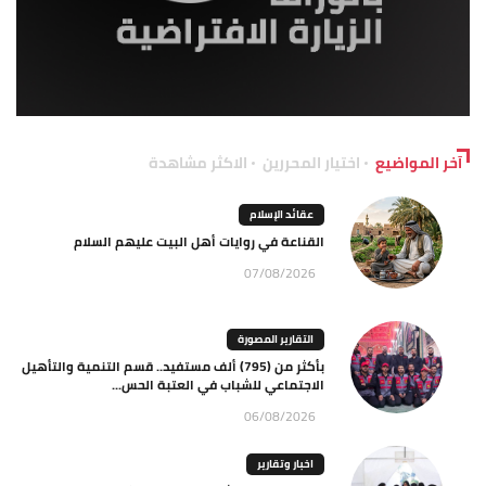
آخر المواضيع
اختيار المحررين
الاكثر مشاهدة
عقائد الإسلام
القناعة في روايات أهل البيت عليهم السلام
07/08/2026
التقارير المصورة
بأكثر من (795) ألف مستفيد.. قسم التنمية والتأهيل
الاجتماعي للشباب في العتبة الحس...
06/08/2026
اخبار وتقارير