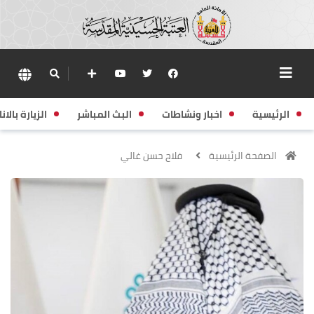
الرئيسية
اخبار ونشاطات
البث المباشر
الزيارة بالانا
الصفحة الرئيسية
فلاح حسن غالي