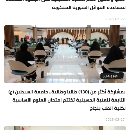
لمساعدة العوائل السورية المنكوبة
2025-02-27
اخبار وتقارير
بمشاركة أكثر من (130) طالبا وطالبة.. جامعة السبطين (ع)
التابعة للعتبة الحسينية تختتم امتحان العلوم الأساسية
لكلية الطب بنجاح
2025-02-27