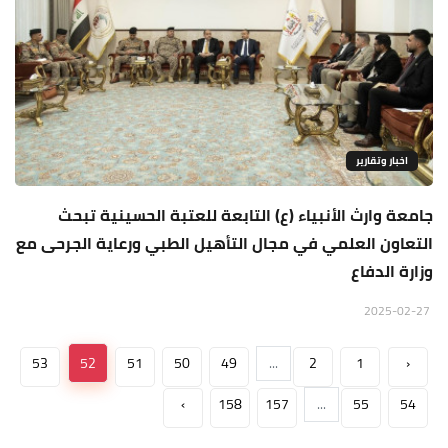
اخبار وتقارير
جامعة وارث الأنبياء (ع) التابعة للعتبة الحسينية تبحث
التعاون العلمي في مجال التأهيل الطبي ورعاية الجرحى مع
وزارة الدفاع
2025-02-27
53
52
51
50
49
...
2
1
‹
›
158
157
...
55
54