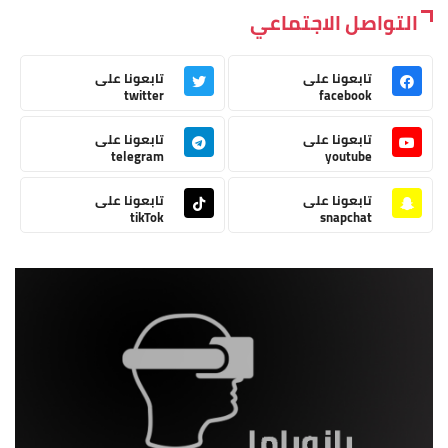
التواصل الاجتماعي
تابعونا على
تابعونا على
twitter
facebook
تابعونا على
تابعونا على
telegram
youtube
تابعونا على
تابعونا على
tikTok
snapchat