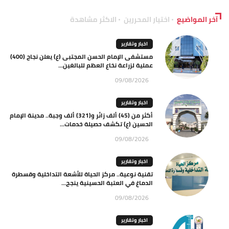
آخر المواضيع
اختيار المحررين
الاكثر مشاهدة
اخبار وتقارير
مستشفى الإمام الحسن المجتبى (ع) يعلن نجاح (400)
عملية لزراعة نخاع العظم للبالغين...
09/08/2026
اخبار وتقارير
أكثر من (45) ألف زائر و(321) ألف وجبة.. مدينة الإمام
الحسين (ع) تكشف حصيلة خدمات...
09/08/2026
اخبار وتقارير
تقنية نوعية.. مركز الحياة للأشعة التداخلية وقسطرة
الدماغ في العتبة الحسينية ينجح...
09/08/2026
اخبار وتقارير