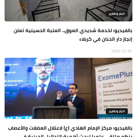
اخبار وتقارير
بالفيديو: لخدمة شديدي العوق.. العتبة الحسينية تعلن
إنجاز دار الحنان في كربلاء
2025-12-20
اخبار وتقارير
بالفيديو: مركز الإمام الهادي (ع) لاعتلال العضلات والأعصاب
ينظم ملتقى علميا لبحث أهمية التحاليل الجينية في