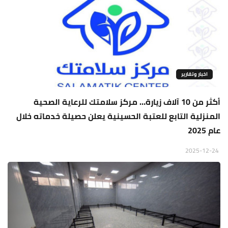
اخبار وتقارير
أكثر من 10 آلاف زيارة… مركز سلامتك للرعاية الصحية
المنزلية التابع للعتبة الحسينية يعلن حصيلة خدماته خلال
عام 2025
2025-12-24