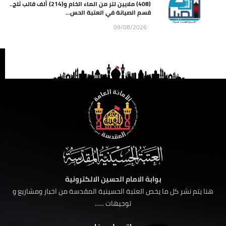
(408) ملايين لتر من الماء الخام و(214) ألف قالب ثلج..
قسم الصيانة في العتبة الحس...
09/08/2026
بوابة الامام الحسين الالكترونية
هنا يتم نشر كل ما يخص العتبة الحسينية المقدسة من اخبار ومشاريع و
توجيهات ......