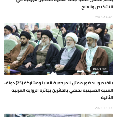
التشخيص والعلاج
2025-12-20
اخبار وتقارير
بالفيديو: بحضور ممثل المرجعية العليا ومشاركة (25) دولة..
العتبة الحسينية تحتفي بالفائزين بجائزة الرواية العربية
الثانية
2025-12-13