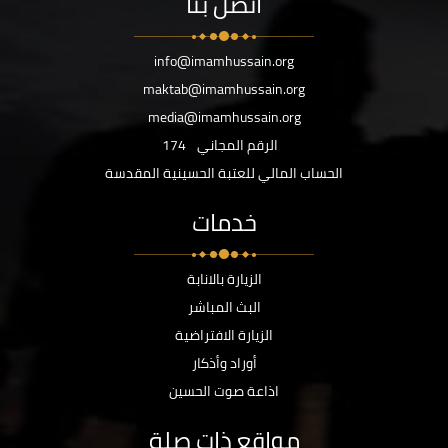
اتصل بنا
info@imamhussain.org
maktab@imamhussain.org
media@imamhussain.org
الرقم المجاني
174
الحساب المالي للعتبة الحسينية المقدسة
خدمات
الزيارة بالانابة
البث المباشر
الزيارة الافتراضية
أوراد وأذكار
اذاعة صوت الحسين
مواقع ذات صلة