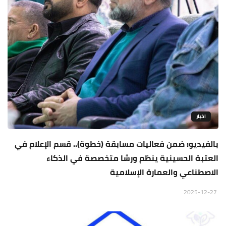
اخبار
بالفيديو: ضمن فعاليات مسابقة (خطوة).. قسم الإعلام في
العتبة الحسينية ينظم ورشا متخصصة في الذكاء
الاصطناعي والعمارة الإسلامية
2025-12-27