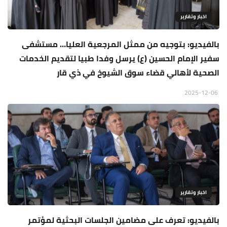
اخبار وتقارير
بالفيديو: بتوجيه من ممثل المرجعية العليا… مستشفى
سفير الإمام الحسين (ع) يرسل وفدا طبيا لتقديم الخدمات
الصحية لأهالي قضاء سوق الشيوخ في ذي قار
2025-12-06
اخبار وتقارير
بالفيديو: تعرف على مضامين الجلسات البحثية لمؤتمر