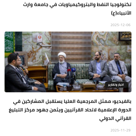
تكنولوجيا النفط والبتروكيمياويات في جامعة وارث
الأنبياء(ع)
2025-12-06
اخبار وتقارير
بالفيديو: ممثل المرجعية العليا يستقبل المشاركين في
الدورة الإعلامية لاتحاد القرآنيين ويثمن جهود مركز التبليغ
القرآني الدولي
2025-11-29